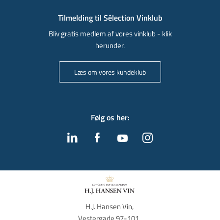
Tilmelding til Sélection Vinklub
Bliv gratis medlem af vores vinklub - klik
herunder.
Læs om vores kundeklub
Følg os her
:
H.J. Hansen Vin, 
Vestergade 97-101, 