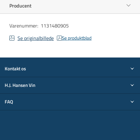
Producent
Varenummer
:
1131480905
Se originalbillede
Se produktblad
Kontakt os
H.J. Hansen Vin
FAQ