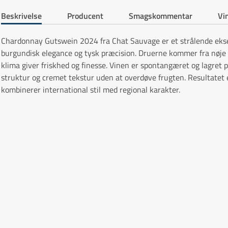
Beskrivelse
Producent
Smagskommentar
Vin
Chardonnay Gutswein 2024 fra Chat Sauvage er et strålende eks
burgundisk elegance og tysk præcision. Druerne kommer fra nøje u
klima giver friskhed og finesse. Vinen er spontangæret og lagret p
struktur og cremet tekstur uden at overdøve frugten. Resultatet 
kombinerer international stil med regional karakter.