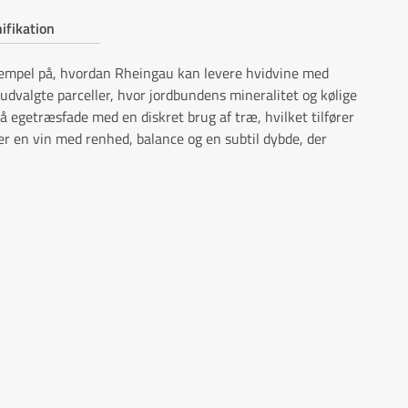
ifikation
empel på, hvordan Rheingau kan levere hvidvine med
dvalgte parceller, hvor jordbundens mineralitet og kølige
å egetræsfade med en diskret brug af træ, hvilket tilfører
er en vin med renhed, balance og en subtil dybde, der