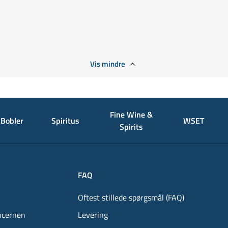
Vis mindre
Fine Wine &
Bobler
Spiritus
WSET
Spirits
FAQ
Oftest stillede spørgsmål (FAQ)
ncernen
Levering