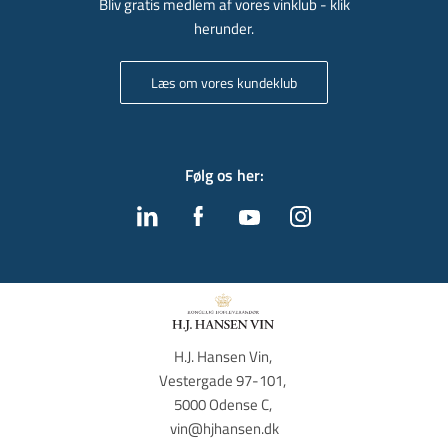
Bliv gratis medlem af vores vinklub - klik
herunder.
Læs om vores kundeklub
Følg os her
:
H.J. Hansen Vin, 
Vestergade 97-101, 
5000 Odense C, 
vin@hjhansen.dk