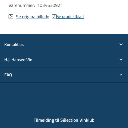
Varenummer
:
1034630921
Se originalbillede
Se produktblad
Kontakt os
H.J. Hansen Vin
FAQ
Tilmelding til Sélection Vinklub