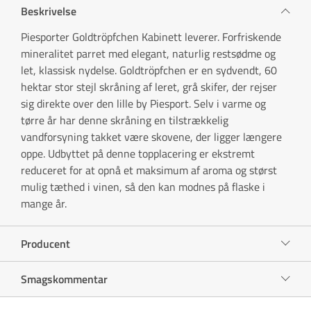
Beskrivelse
Piesporter Goldtröpfchen Kabinett leverer. Forfriskende
mineralitet parret med elegant, naturlig restsødme og
let, klassisk nydelse. Goldtröpfchen er en sydvendt, 60
hektar stor stejl skråning af leret, grå skifer, der rejser
sig direkte over den lille by Piesport. Selv i varme og
tørre år har denne skråning en tilstrækkelig
vandforsyning takket være skovene, der ligger længere
oppe. Udbyttet på denne topplacering er ekstremt
reduceret for at opnå et maksimum af aroma og størst
mulig tæthed i vinen, så den kan modnes på flaske i
mange år.
Producent
Smagskommentar