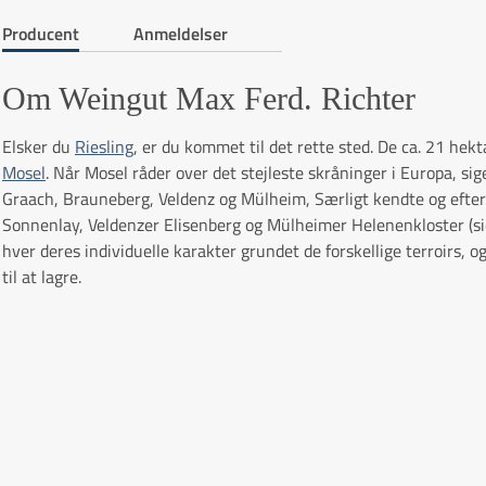
Producent
Anmeldelser
Om Weingut Max Ferd. Richter
Elsker du
Riesling
, er du kommet til det rette sted. De ca. 21 hekt
Mosel
. Når Mosel råder over det stejleste skråninger i Europa, sig
Graach, Brauneberg, Veldenz og Mülheim, Særligt kendte og efte
Sonnenlay, Veldenzer Elisenberg og Mülheimer Helenenkloster (sid
hver deres individuelle karakter grundet de forskellige terroirs, 
til at lagre.