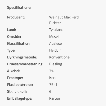
Specifikationer
Producent
:
Weingut Max Ferd.
Richter
Land
:
Tyskland
Område
:
Mosel
Klassifikation
:
Auslese
Type
:
Hvidvin
Dyrkningsmetode
:
Konventionel
Druesammensætning
:
Riesling
Alkohol
:
7%
Proptype
:
Kork
Flaskestørrelse
:
75 cl
Stk. pr. kolli
:
6
Emballagetype
:
Karton