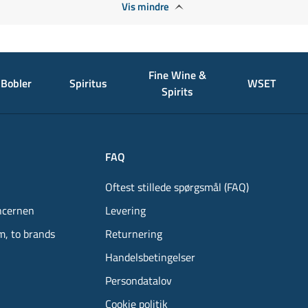
Vis mindre
Fine Wine &
Bobler
Spiritus
WSET
Spirits
FAQ
Oftest stillede spørgsmål (FAQ)
ncernen
Levering
m, to brands
Returnering
Handelsbetingelser
Persondatalov
Cookie politik