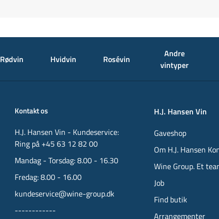
Andre
Rødvin
Hvidvin
Rosévin
vintyper
Kontakt os
H.J. Hansen Vin
H.J. Hansen Vin - Kundeservice:
Gaveshop
Ring på +45 63 12 82 00
Om H.J. Hansen Ko
Mandag - Torsdag: 8.00 - 16.30
Wine Group. Et tea
Fredag: 8.00 - 16.00
Job
kundeservice@wine-group.dk
Find butik
------------
Arrangementer