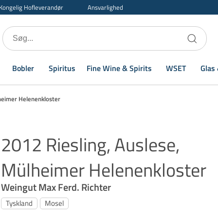
Kongelig Hofleverandør
Ansvarlighed
Bobler
Spiritus
Fine Wine & Spirits
WSET
Glas 
lheimer Helenenkloster
2012 Riesling, Auslese,
Mülheimer Helenenkloster
Weingut Max Ferd. Richter
Tyskland
Mosel