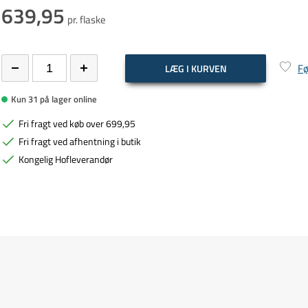
639,95
pr. flaske
Fø
LÆG I KURVEN
Kun 31 på lager online
Fri fragt ved køb over 699,95
Fri fragt ved afhentning i butik
Kongelig Hofleverandør