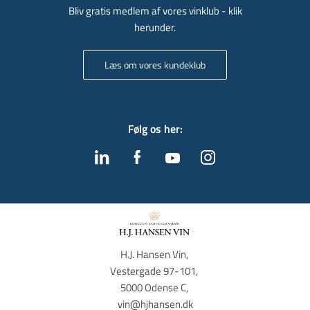
Bliv gratis medlem af vores vinklub - klik
herunder.
Læs om vores kundeklub
Følg os her
:
H.J. Hansen Vin, 
Vestergade 97-101, 
5000 Odense C, 
vin@hjhansen.dk