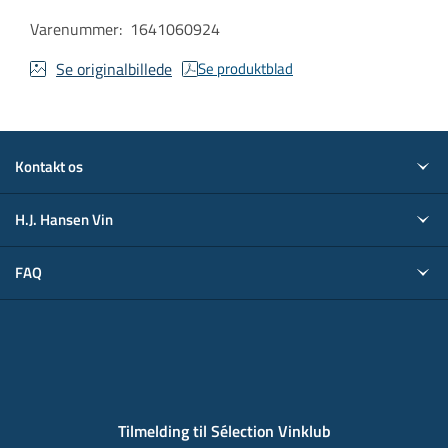
Varenummer
:
1641060924
Se originalbillede
Se produktblad
Kontakt os
H.J. Hansen Vin
FAQ
Tilmelding til Sélection Vinklub