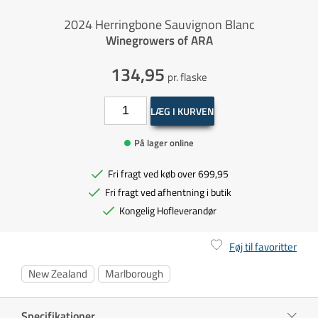
2024 Herringbone Sauvignon Blanc
Winegrowers of ARA
134,95
pr. flaske
LÆG I KURVEN
På lager online
Fri fragt ved køb over 699,95
Fri fragt ved afhentning i butik
Kongelig Hofleverandør
Føj til favoritter
New Zealand
Marlborough
Specifikationer