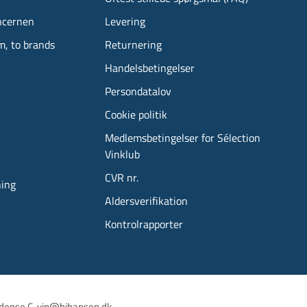
ncernen
Levering
m, to brands
Returnering
Handelsbetingelser
Persondatalov
Cookie politik
Medlemsbetingelser for Sélection
Vinklub
CVR nr.
ning
Aldersverifikation
Kontrolrapporter
dense C, 
vin@hjhansen.dk