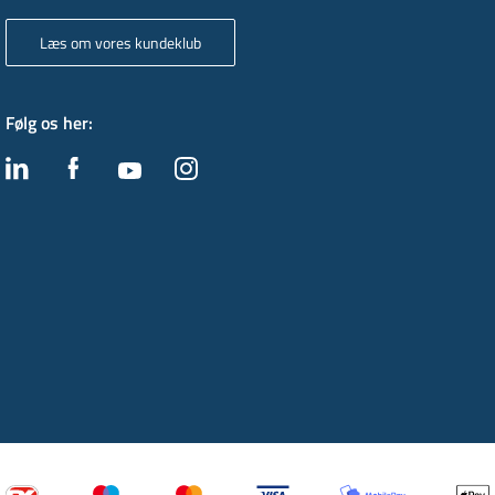
Læs om vores kundeklub
Følg os her
: