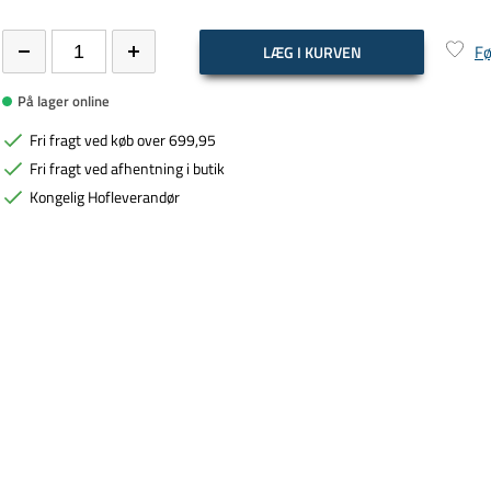
Fø
LÆG I KURVEN
På lager online
Fri fragt ved køb over 699,95
Fri fragt ved afhentning i butik
Kongelig Hofleverandør