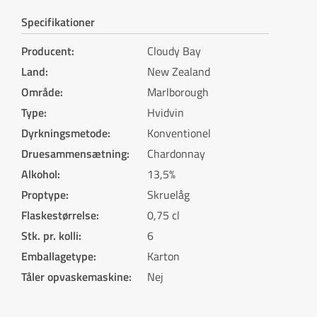
Specifikationer
Producent
:
Cloudy Bay
Land
:
New Zealand
Område
:
Marlborough
Type
:
Hvidvin
Dyrkningsmetode
:
Konventionel
Druesammensætning
:
Chardonnay
Alkohol
:
13,5%
Proptype
:
Skruelåg
Flaskestørrelse
:
0,75 cl
Stk. pr. kolli
:
6
Emballagetype
:
Karton
Tåler opvaskemaskine
:
Nej