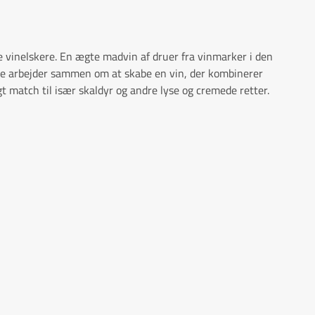
vinelskere. En ægte madvin af druer fra vinmarker i den
dale arbejder sammen om at skabe en vin, der kombinerer
t match til især skaldyr og andre lyse og cremede retter.