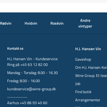
Andre
Rødvin
Hvidvin
Rosévin
vintyper
Kontakt os
H.J. Hansen Vin
H.J. Hansen Vin - Kundeservice:
Gaveshop
Ring på +45 63 12 82 00
Om H.J. Hansen Ko
Mandag - Torsdag: 8.00 - 16.30
Wine Group. Et tea
Fredag: 8.00 - 16.00
Job
kundeservice@wine-group.dk
Find butik
------------
Arrangementer
Aarhus +45 86 93 40 60