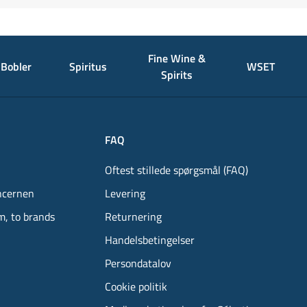
Fine Wine &
Bobler
Spiritus
WSET
Spirits
FAQ
Oftest stillede spørgsmål (FAQ)
ncernen
Levering
m, to brands
Returnering
Handelsbetingelser
Persondatalov
Cookie politik