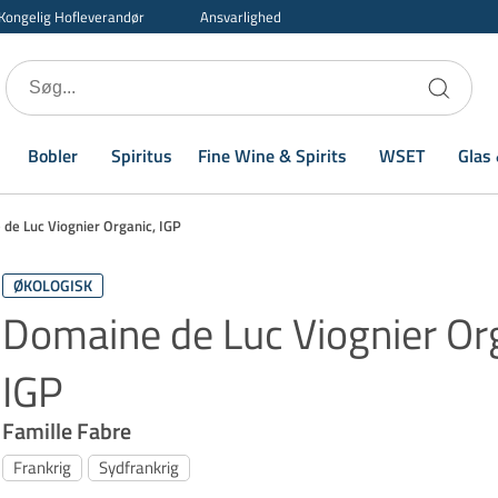
Kongelig Hofleverandør
Ansvarlighed
Bobler
Spiritus
Fine Wine & Spirits
WSET
Glas 
de Luc Viognier Organic, IGP
ØKOLOGISK
Domaine de Luc Viognier Or
IGP
Famille Fabre
Frankrig
Sydfrankrig