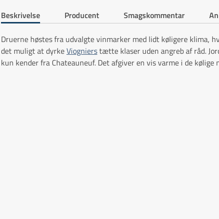
Beskrivelse
Producent
Smagskommentar
An
Druerne høstes fra udvalgte vinmarker med lidt køligere klima, h
det muligt at dyrke
Viogniers
tætte klaser uden angreb af råd. Jo
kun kender fra Chateauneuf. Det afgiver en vis varme i de kølige 