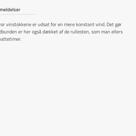
meldelser
vor vinstokkene er udsat for en mere konstant vind. Det gør
rdbunden er her også dækket af de rullesten, som man ellers
nattetimer.