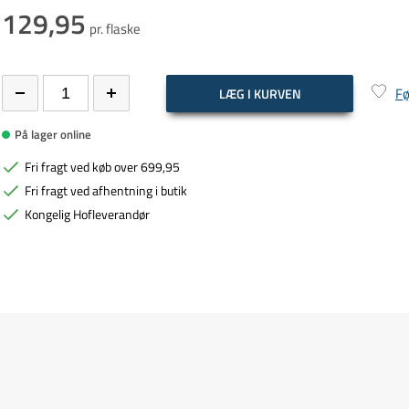
129,95
pr. flaske
Fø
LÆG I KURVEN
På lager online
Fri fragt ved køb over 699,95
Fri fragt ved afhentning i butik
Kongelig Hofleverandør