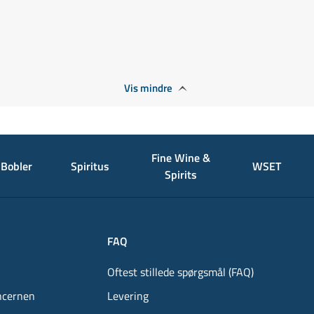
Vis mindre
Fine Wine &
Bobler
Spiritus
WSET
Spirits
FAQ
Oftest stillede spørgsmål (FAQ)
ncernen
Levering