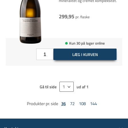
mineralitet og cremet kompleksitet.
299,95
pr. flaske
Kun 30 på lager online
LÆG I KURVEN
Gå til side
ud af
1
Produkter pr. side
36
72
108
144