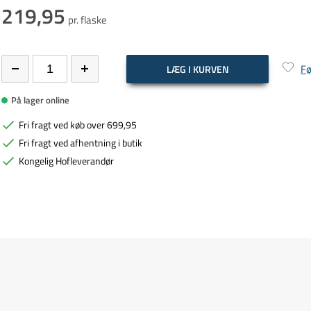
219,95
pr. flaske
Fø
LÆG I KURVEN
På lager online
Fri fragt ved køb over 699,95
Fri fragt ved afhentning i butik
Kongelig Hofleverandør