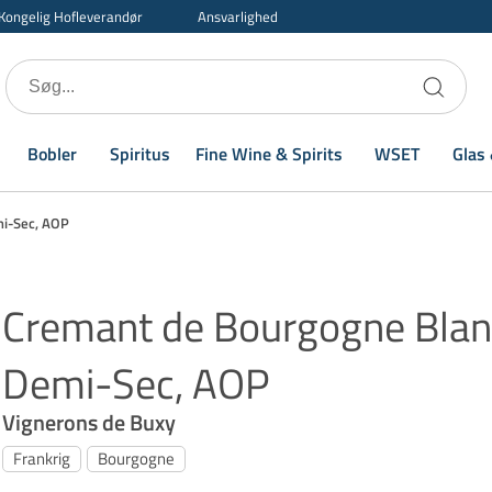
Kongelig Hofleverandør
Ansvarlighed
Bobler
Spiritus
Fine Wine & Spirits
WSET
Glas 
i-Sec, AOP
Cremant de Bourgogne Blan
Demi-Sec, AOP
Vignerons de Buxy
Frankrig
Bourgogne