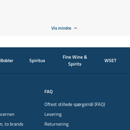
Vis mindre
Fine Wine &
Bobler
Spiritus
WSET
Spirits
FAQ
Oftest stillede spørgsmål (FAQ)
ncernen
Levering
m, to brands
Returnering