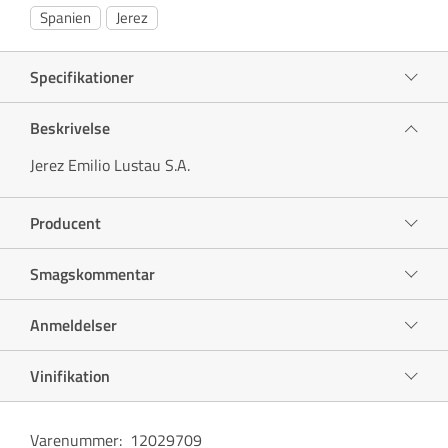
Spanien
Jerez
Specifikationer
Beskrivelse
Jerez Emilio Lustau S.A.
Producent
Smagskommentar
Anmeldelser
Vinifikation
Varenummer
:
12029709