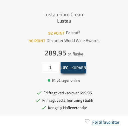
Lustau Rare Cream
Lustau
Falstaff
92
POINT
Decanter World Wine Awards
90
POINT
289,95
pr. flaske
LÆG I KURVEN
51 på lager online
Fri fragt ved køb over 699,95
Fri fragt ved afhentning i butik
Kongelig Hofleverandør
Føj til favoritter