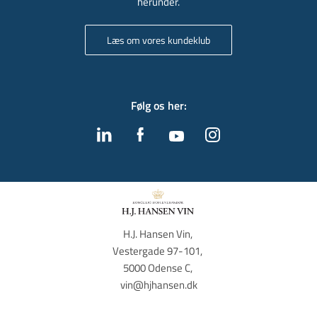
herunder.
Læs om vores kundeklub
Følg os her
:
H.J. Hansen Vin, 
Vestergade 97-101, 
5000 Odense C, 
vin@hjhansen.dk