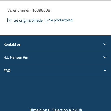
Varenummer
:
10398608
Se originalbillede
Se produktblad
Kontakt os
H.J. Hansen Vin
FAQ
Tilmelding til Sélection Vinklub