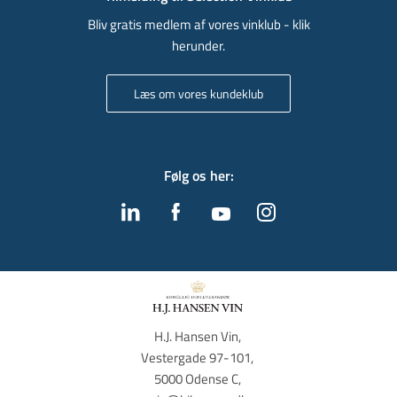
Bliv gratis medlem af vores vinklub - klik
herunder.
Læs om vores kundeklub
Følg os her
:
H.J. Hansen Vin, 
Vestergade 97-101, 
5000 Odense C, 