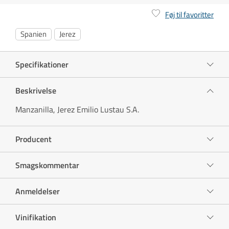
Føj til favoritter
Spanien
Jerez
Specifikationer
Beskrivelse
Manzanilla, Jerez Emilio Lustau S.A.
Producent
Smagskommentar
Anmeldelser
Vinifikation