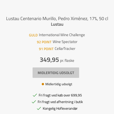
Lustau Centenario Murillo, Pedro Ximénez, 17%, 50 cl
Lustau
International Wine Challenge
GULD
Wine Spectator
92
POINT
CellarTracker
91
POINT
349,95
pr. flaske
MIDLERTIDIG UDSOLGT
Midlertidig udsolgt
Fri fragt ved køb over 699,95
Fri fragt ved afhentning i butik
Kongelig Hofleverandør