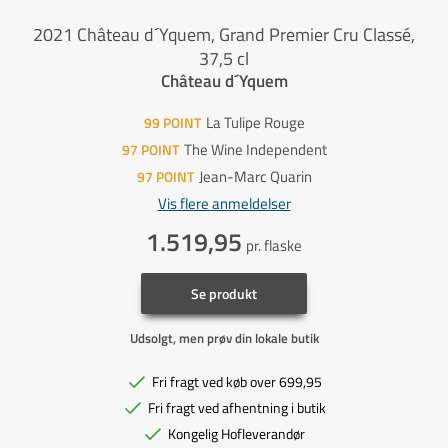
2021 Château d´Yquem, Grand Premier Cru Classé,
37,5 cl
Château d´Yquem
La Tulipe Rouge
99
POINT
The Wine Independent
97
POINT
Jean-Marc Quarin
97
POINT
Vis flere anmeldelser
1.519,95
pr. flaske
Se produkt
Udsolgt, men prøv din lokale butik
Fri fragt ved køb over 699,95
Fri fragt ved afhentning i butik
Kongelig Hofleverandør