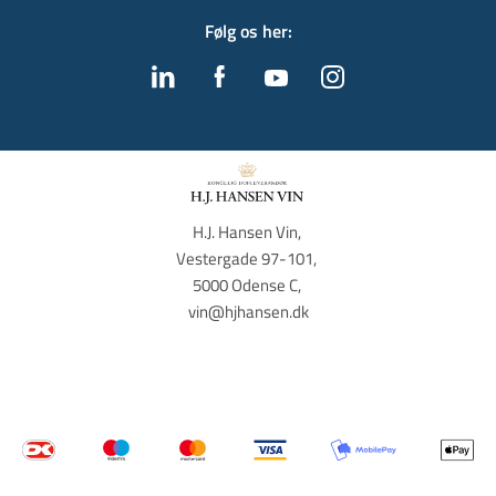
Følg os her
:
H.J. Hansen Vin, 
Vestergade 97-101, 
5000 Odense C, 
vin@hjhansen.dk