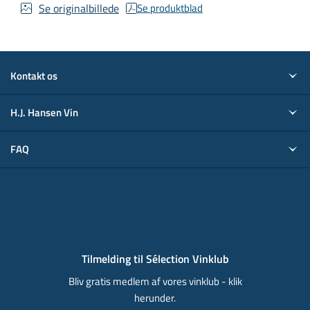
Se originalbillede
Se produktblad
Kontakt os
H.J. Hansen Vin
FAQ
Tilmelding til Sélection Vinklub
Bliv gratis medlem af vores vinklub - klik
herunder.