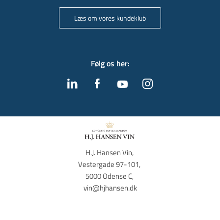
Læs om vores kundeklub
Følg os her
:
H.J. Hansen Vin, 
Vestergade 97-101, 
5000 Odense C, 
vin@hjhansen.dk