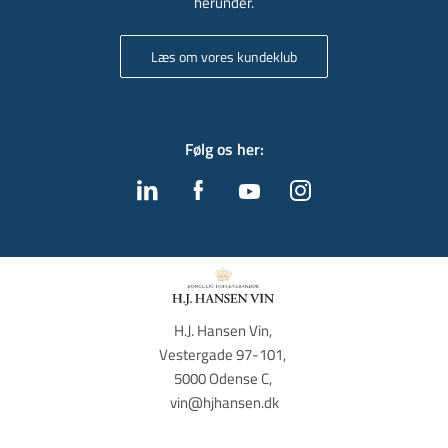
herunder.
Læs om vores kundeklub
Følg os her
:
H.J. Hansen Vin, 
Vestergade 97-101, 
5000 Odense C, 
vin@hjhansen.dk