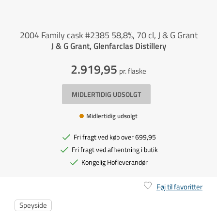
2004 Family cask #2385 58,8%, 70 cl, J & G Grant
J & G Grant, Glenfarclas Distillery
2.919,95
pr. flaske
MIDLERTIDIG UDSOLGT
Midlertidig udsolgt
Fri fragt ved køb over 699,95
Fri fragt ved afhentning i butik
Kongelig Hofleverandør
Føj til favoritter
Speyside