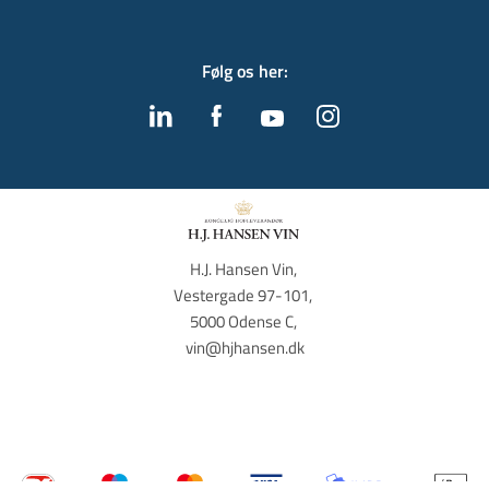
Følg os her
:
H.J. Hansen Vin, 
Vestergade 97-101, 
5000 Odense C, 
vin@hjhansen.dk