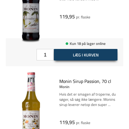
119,95
pr. flaske
Kun 18 på lager online
LÆG I KURVEN
Monin Sirup Passion, 70 cl
Monin
Hvis det er smagen af troperne, du
søger, så søg ikke længere. Monins
sirup leverer netop den super
...
119,95
pr. flaske