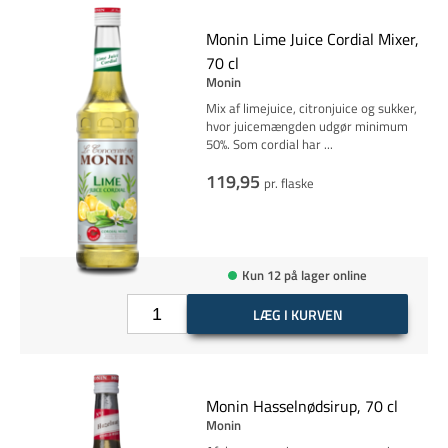
Monin Lime Juice Cordial Mixer,
70 cl
Monin
Mix af limejuice, citronjuice og sukker,
hvor juicemængden udgør minimum
50%. Som cordial har
...
119,95
pr. flaske
Kun 12 på lager online
LÆG I KURVEN
Monin Hasselnødsirup, 70 cl
Monin