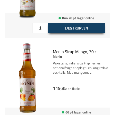
Kun 28 på lager online
LÆG I KURVEN
Monin Sirup Mango, 70 cl
Monin
Pakistans, Indiens og Filipinernes
nationalfrugt er oplagt i en lang række
cocktails. Med mangoens
...
119,95
pr. flaske
66 på lager online