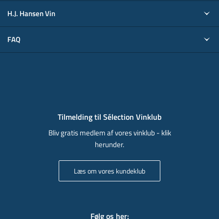
H.J. Hansen Vin
FAQ
Tilmelding til Sélection Vinklub
Bliv gratis medlem af vores vinklub - klik
herunder.
Læs om vores kundeklub
Følg os her
: