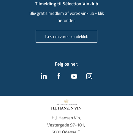
Tilmelding til Sélection Vinklub
Bliv gratis medlem af vores vinklub - klik
herunder.
Læs om vores kundeklub
Følg os her
:
H.J. Hansen Vin, 
Vestergade 97-101, 
5000 Odense C, 