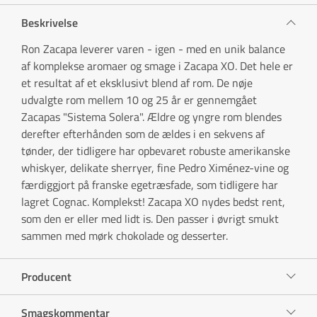
Beskrivelse
Ron Zacapa leverer varen - igen - med en unik balance
af komplekse aromaer og smage i Zacapa XO. Det hele er
et resultat af et eksklusivt blend af rom. De nøje
udvalgte rom mellem 10 og 25 år er gennemgået
Zacapas "Sistema Solera". Ældre og yngre rom blendes
derefter efterhånden som de ældes i en sekvens af
tønder, der tidligere har opbevaret robuste amerikanske
whiskyer, delikate sherryer, fine Pedro Ximénez-vine og
færdiggjort på franske egetræsfade, som tidligere har
lagret Cognac. Komplekst! Zacapa XO nydes bedst rent,
som den er eller med lidt is. Den passer i øvrigt smukt
sammen med mørk chokolade og desserter.
Producent
Smagskommentar