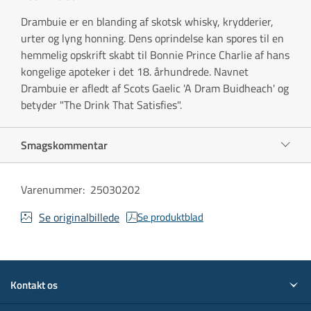
Drambuie er en blanding af skotsk whisky, krydderier,
urter og lyng honning. Dens oprindelse kan spores til en
hemmelig opskrift skabt til Bonnie Prince Charlie af hans
kongelige apoteker i det 18. århundrede. Navnet
Drambuie er afledt af Scots Gaelic 'A Dram Buidheach' og
betyder "The Drink That Satisfies".
Smagskommentar
Varenummer
:
25030202
Se originalbillede
Se produktblad
Kontakt os