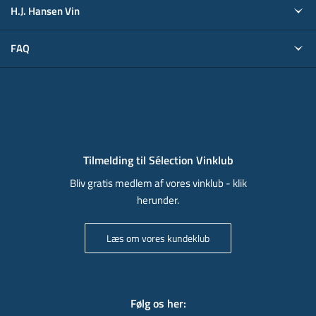
H.J. Hansen Vin
FAQ
Tilmelding til Sélection Vinklub
Bliv gratis medlem af vores vinklub - klik
herunder.
Læs om vores kundeklub
Følg os her
: