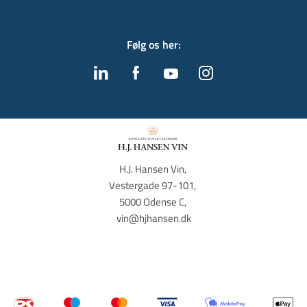
Følg os her
:
H.J. Hansen Vin, 
Vestergade 97-101, 
5000 Odense C, 
vin@hjhansen.dk