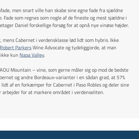
ade, men snart ville han skabe sine egne fade fra sjældne
e. Fade som regnes som nogle af de fineste og mest sjældne i
etager Daniel forskellige forsøg for at opnå nye vinøse højder.
 mens Cabernet i verdensklasse lød lidt som hybris. Ikke
Robert Parkers
Wine Advocate og tydeliggjorde, at man
g ikke kun
Napa Valley
.
DAOU Mountain – vine, som gerne måler sig op mod de bedste
abernet og andre Bordeaux-varianter i en sådan grad, at 57%
 lidt af en forkæmper for Cabernet i Paso Robles og deler sine
 arbejder for at markere området i verdenseliten.