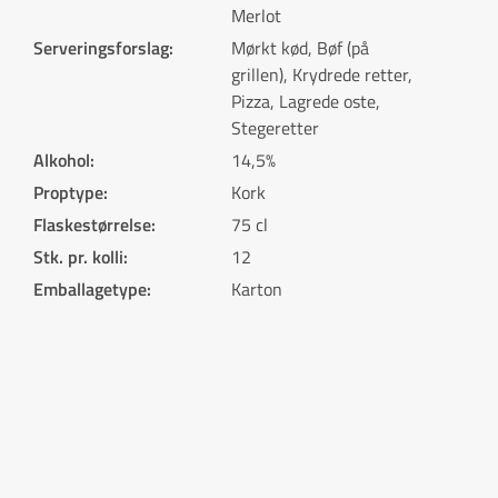
Merlot
Serveringsforslag
:
Mørkt kød, Bøf (på
grillen), Krydrede retter,
Pizza, Lagrede oste,
Stegeretter
Alkohol
:
14,5%
Proptype
:
Kork
Flaskestørrelse
:
75 cl
Stk. pr. kolli
:
12
Emballagetype
:
Karton