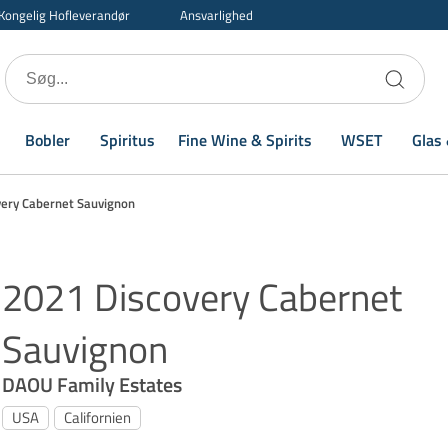
Kongelig Hofleverandør
Ansvarlighed
Bobler
Spiritus
Fine Wine & Spirits
WSET
Glas 
very Cabernet Sauvignon
2021 Discovery Cabernet
Sauvignon
DAOU Family Estates
USA
Californien