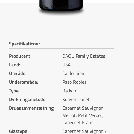
Specifikationer
Producent
:
DAOU Family Estates
Land
:
USA
Område
:
Californien
Underområde
:
Paso Robles
Type
:
Rødvin
Dyrkningsmetode
:
Konventionel
Druesammensætning
:
Cabernet Sauvignon,
Merlot, Petit Verdot,
Cabernet Franc
Glastype
:
Cabernet Sauvignon /