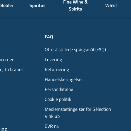
Fine Wine &
Bobler
Spiritus
WSET
Spirits
FAQ
Oftest stillede spørgsmål (FAQ)
ncernen
Levering
m, to brands
Returnering
Handelsbetingelser
Persondatalov
Cookie politik
Medlemsbetingelser for Sélection
Vinklub
CVR nr.
ning