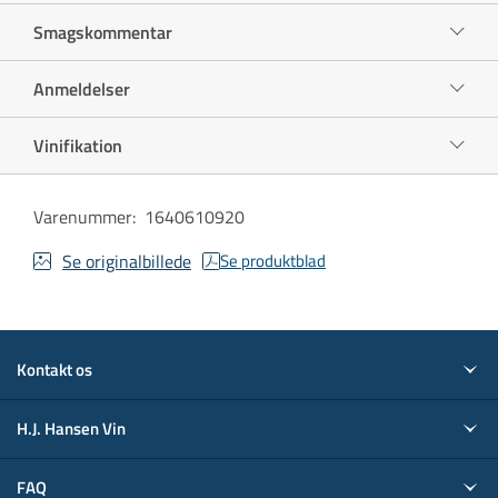
Smagskommentar
Anmeldelser
Vinifikation
Varenummer
:
1640610920
Se originalbillede
Se produktblad
Kontakt os
H.J. Hansen Vin
FAQ