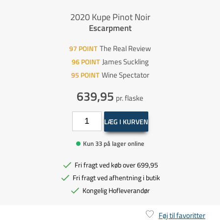
2020 Kupe Pinot Noir
Escarpment
The Real Review
97
POINT
James Suckling
96
POINT
Wine Spectator
95
POINT
639,95
pr. flaske
LÆG I KURVEN
Kun 33 på lager online
Fri fragt ved køb over 699,95
Fri fragt ved afhentning i butik
Kongelig Hofleverandør
Føj til favoritter