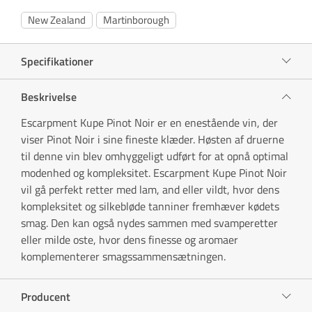
New Zealand
Martinborough
Specifikationer
Beskrivelse
Escarpment Kupe Pinot Noir er en enestående vin, der
viser Pinot Noir i sine fineste klæder. Høsten af druerne
til denne vin blev omhyggeligt udført for at opnå optimal
modenhed og kompleksitet. Escarpment Kupe Pinot Noir
vil gå perfekt retter med lam, and eller vildt, hvor dens
kompleksitet og silkebløde tanniner fremhæver kødets
smag. Den kan også nydes sammen med svamperetter
eller milde oste, hvor dens finesse og aromaer
komplementerer smagssammensætningen.
Producent