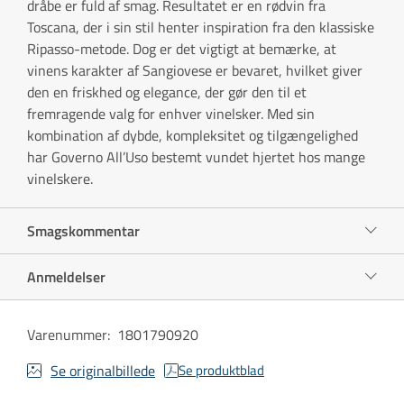
dråbe er fuld af smag. Resultatet er en rødvin fra
Toscana, der i sin stil henter inspiration fra den klassiske
Ripasso-metode. Dog er det vigtigt at bemærke, at
vinens karakter af Sangiovese er bevaret, hvilket giver
den en friskhed og elegance, der gør den til et
fremragende valg for enhver vinelsker. Med sin
kombination af dybde, kompleksitet og tilgængelighed
har Governo All’Uso bestemt vundet hjertet hos mange
vinelskere.
Smagskommentar
Anmeldelser
Varenummer
:
1801790920
Se originalbillede
Se produktblad