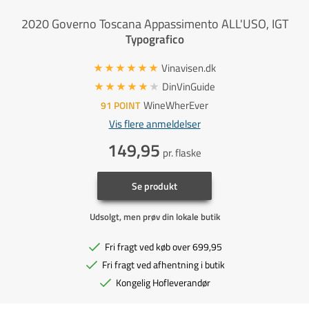
2020 Governo Toscana Appassimento ALL'USO, IGT
Typografico
Vinavisen.dk
DinVinGuide
WineWherEver
91
POINT
Vis flere anmeldelser
149,95
pr. flaske
Se produkt
Udsolgt, men prøv din lokale butik
Fri fragt ved køb over 699,95
Fri fragt ved afhentning i butik
Kongelig Hofleverandør