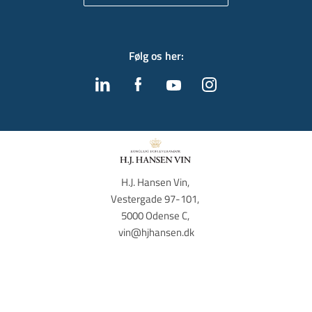
Følg os her
:
H.J. Hansen Vin, 
Vestergade 97-101, 
5000 Odense C, 
vin@hjhansen.dk