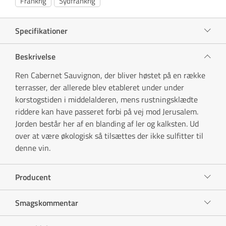
Frankrig
Sydfrankrig
Specifikationer
Beskrivelse
Ren Cabernet Sauvignon, der bliver høstet på en række
terrasser, der allerede blev etableret under under
korstogstiden i middelalderen, mens rustningsklædte
riddere kan have passeret forbi på vej mod Jerusalem.
Jorden består her af en blanding af ler og kalksten. Ud
over at være økologisk så tilsættes der ikke sulfitter til
denne vin.
Producent
Smagskommentar