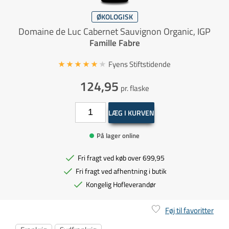
ØKOLOGISK
Domaine de Luc Cabernet Sauvignon Organic, IGP
Famille Fabre
Fyens Stiftstidende
124,95
pr. flaske
LÆG I KURVEN
På lager online
Fri fragt ved køb over 699,95
Fri fragt ved afhentning i butik
Kongelig Hofleverandør
Føj til favoritter