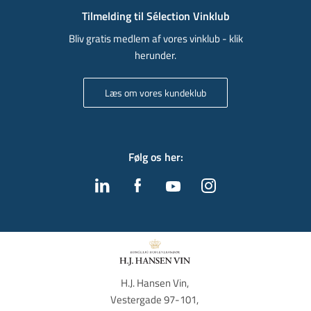
Tilmelding til Sélection Vinklub
Bliv gratis medlem af vores vinklub - klik
herunder.
Læs om vores kundeklub
Følg os her
:
H.J. Hansen Vin, 
Vestergade 97-101, 