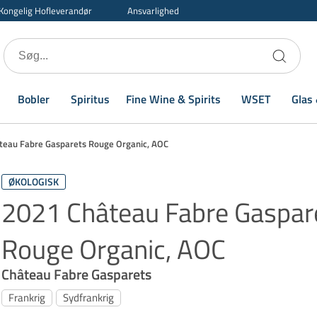
Kongelig Hofleverandør
Ansvarlighed
Bobler
Spiritus
Fine Wine & Spirits
WSET
Glas 
teau Fabre Gasparets Rouge Organic, AOC
ØKOLOGISK
2021 Château Fabre Gaspar
Rouge Organic, AOC
Château Fabre Gasparets
Frankrig
Sydfrankrig