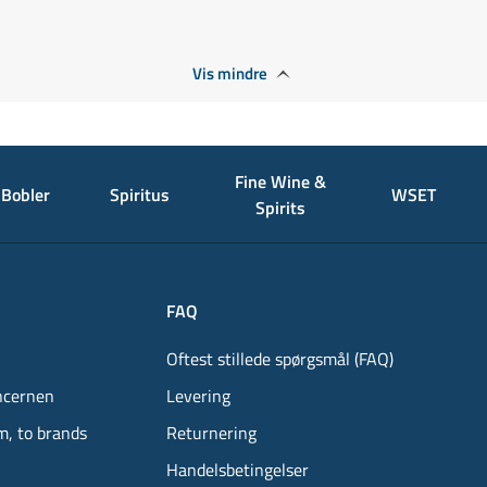
Vis mindre
Fine Wine &
Bobler
Spiritus
WSET
Spirits
FAQ
Oftest stillede spørgsmål (FAQ)
ncernen
Levering
m, to brands
Returnering
Handelsbetingelser