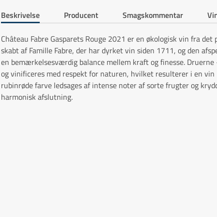
Beskrivelse
Producent
Smagskommentar
Vin
Château Fabre Gasparets Rouge 2021 er en økologisk vin fra det p
skabt af Famille Fabre, der har dyrket vin siden 1711, og den afsp
en bemærkelsesværdig balance mellem kraft og finesse. Druerne
og vinificeres med respekt for naturen, hvilket resulterer i en v
rubinrøde farve ledsages af intense noter af sorte frugter og kryd
harmonisk afslutning.