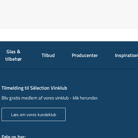
Glas &
Tilbud
Producenter
Inspiration
tilbehør
Tilmelding til Sélection Vinklub
Bliv gratis medlem af vores vinklub - klik herunder.
Læs om vores kundeklub
Følg os her
: