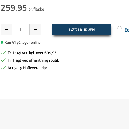
259,95
pr. flaske
Fø
LÆG I KURVEN
Kun 41 på lager online
Fri fragt ved køb over 699,95
Fri fragt ved afhentning i butik
Kongelig Hofleverandør