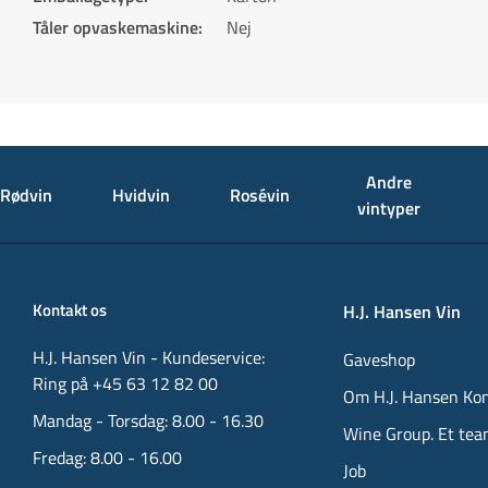
Tåler opvaskemaskine
:
Nej
Andre
Rødvin
Hvidvin
Rosévin
vintyper
Kontakt os
H.J. Hansen Vin
H.J. Hansen Vin - Kundeservice:
Gaveshop
Ring på +45 63 12 82 00
Om H.J. Hansen Ko
Mandag - Torsdag: 8.00 - 16.30
Wine Group. Et tea
Fredag: 8.00 - 16.00
Job