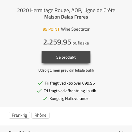
2020 Hermitage Rouge, AOP, Ligne de Crête
Maison Delas Freres
Wine Spectator
95
POINT
2.259,95
pr. flaske
Se produkt
Udsolgt, men prøv din lokale butik
Fri fragt ved køb over 699,95
Fri fragt ved afhentning i butik
Kongelig Hofleverandør
Frankrig
Rhône