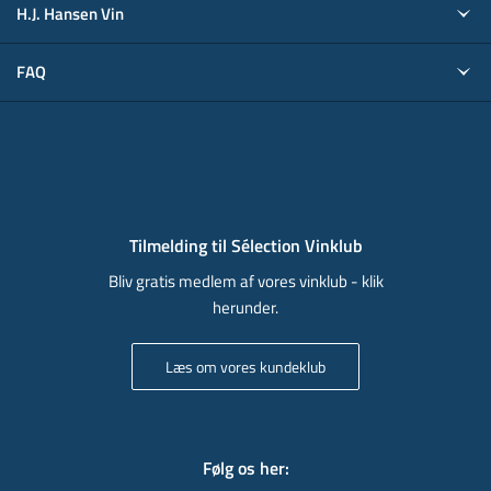
H.J. Hansen Vin
FAQ
Tilmelding til Sélection Vinklub
Bliv gratis medlem af vores vinklub - klik
herunder.
Læs om vores kundeklub
Følg os her
: