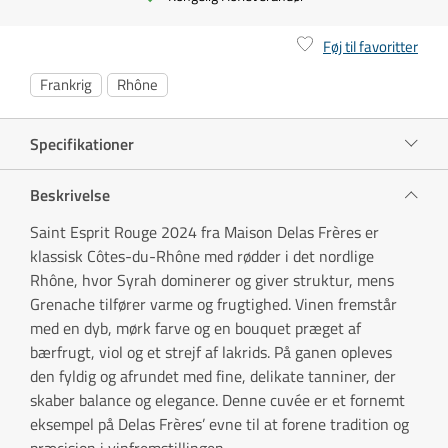
Føj til favoritter
Frankrig
Rhône
Specifikationer
Beskrivelse
Saint Esprit Rouge 2024 fra Maison Delas Frères er
klassisk Côtes-du-Rhône med rødder i det nordlige
Rhône, hvor Syrah dominerer og giver struktur, mens
Grenache tilfører varme og frugtighed. Vinen fremstår
med en dyb, mørk farve og en bouquet præget af
bærfrugt, viol og et strejf af lakrids. På ganen opleves
den fyldig og afrundet med fine, delikate tanniner, der
skaber balance og elegance. Denne cuvée er et fornemt
eksempel på Delas Frères’ evne til at forene tradition og
præcision i vinfremstillingen.