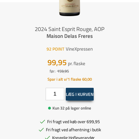
2024 Saint Esprit Rouge, AOP
Maison Delas Freres
VineXpressen
92
POINT
99,95
pr. flaske
før:
159,95
Spar i alt v/1 flaske 60,00
LÆG I KURVEN
Kun 32 på lager online
Fri fragt ved køb over 699,95
Fri fragt ved afhentning i butik
Kongelig Hofleverandør