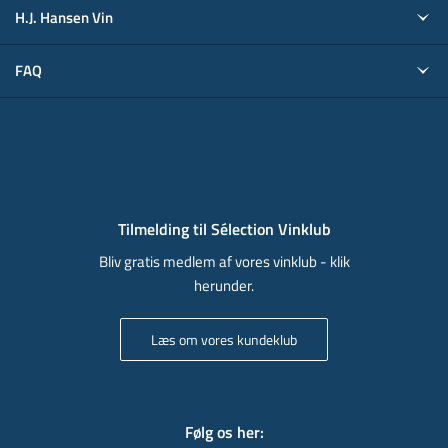
H.J. Hansen Vin
FAQ
Tilmelding til Sélection Vinklub
Bliv gratis medlem af vores vinklub - klik
herunder.
Læs om vores kundeklub
Følg os her
: