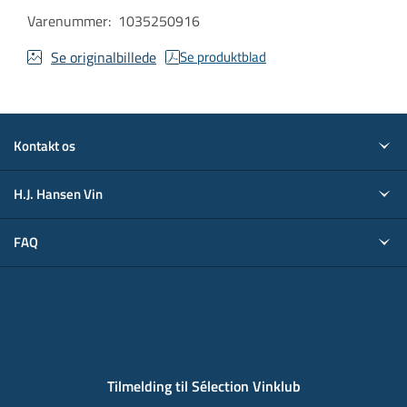
Varenummer
:
1035250916
Se originalbillede
Se produktblad
Kontakt os
H.J. Hansen Vin
FAQ
Tilmelding til Sélection Vinklub