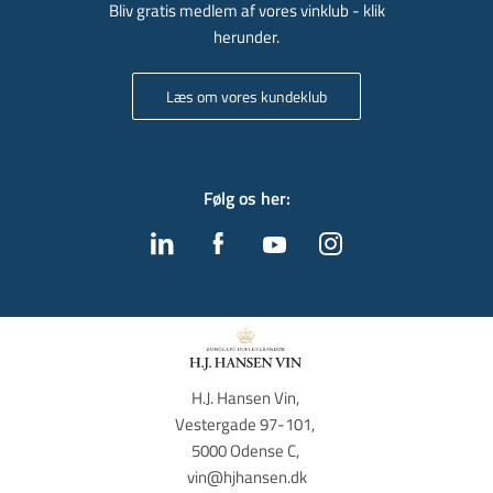
Bliv gratis medlem af vores vinklub - klik
herunder.
Læs om vores kundeklub
Følg os her
:
H.J. Hansen Vin, 
Vestergade 97-101, 
5000 Odense C, 
vin@hjhansen.dk