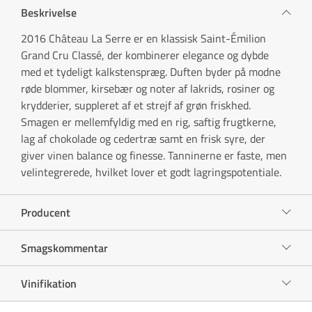
Beskrivelse
2016 Château La Serre er en klassisk Saint-Émilion
Grand Cru Classé, der kombinerer elegance og dybde
med et tydeligt kalkstenspræg. Duften byder på modne
røde blommer, kirsebær og noter af lakrids, rosiner og
krydderier, suppleret af et strejf af grøn friskhed.
Smagen er mellemfyldig med en rig, saftig frugtkerne,
lag af chokolade og cedertræ samt en frisk syre, der
giver vinen balance og finesse. Tanninerne er faste, men
velintegrerede, hvilket lover et godt lagringspotentiale.
Producent
Smagskommentar
Vinifikation