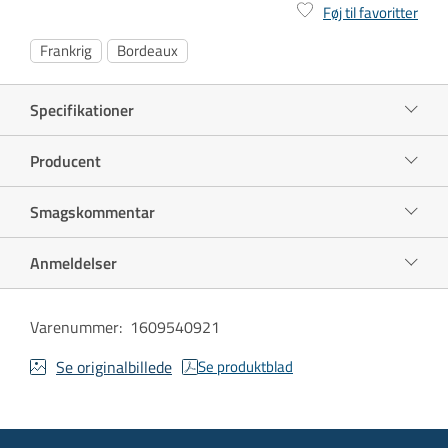
Føj til favoritter
Frankrig
Bordeaux
Specifikationer
Producent
Smagskommentar
Anmeldelser
Varenummer
:
1609540921
Se originalbillede
Se produktblad