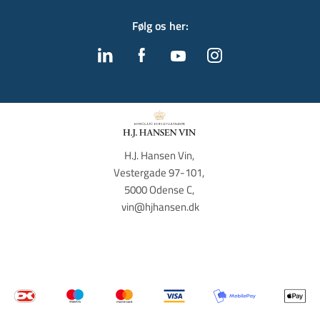
Følg os her
:
H.J. Hansen Vin, 
Vestergade 97-101, 
5000 Odense C, 
vin@hjhansen.dk