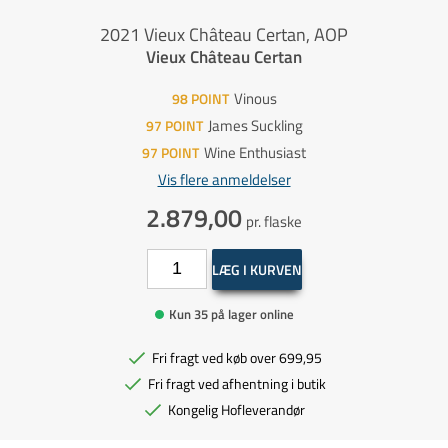
2021 Vieux Château Certan, AOP
Vieux Château Certan
Vinous
98
POINT
James Suckling
97
POINT
Wine Enthusiast
97
POINT
Vis flere anmeldelser
2.879,00
pr. flaske
LÆG I KURVEN
Kun 35 på lager online
Fri fragt ved køb over 699,95
Fri fragt ved afhentning i butik
Kongelig Hofleverandør