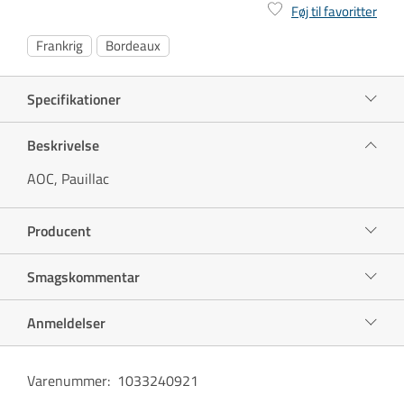
Føj til favoritter
Frankrig
Bordeaux
Specifikationer
Beskrivelse
AOC, Pauillac
Producent
Smagskommentar
Anmeldelser
Varenummer
:
1033240921