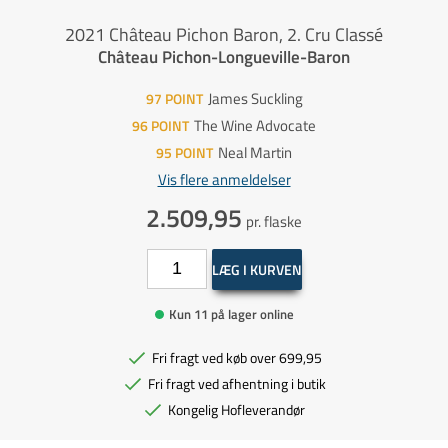
2021 Château Pichon Baron, 2. Cru Classé
Château Pichon-Longueville-Baron
James Suckling
97
POINT
The Wine Advocate
96
POINT
Neal Martin
95
POINT
Vis flere anmeldelser
2.509,95
pr. flaske
LÆG I KURVEN
Kun 11 på lager online
Fri fragt ved køb over 699,95
Fri fragt ved afhentning i butik
Kongelig Hofleverandør