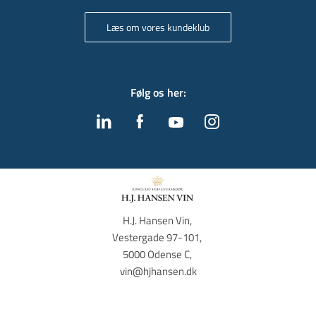
Læs om vores kundeklub
Følg os her
:
H.J. Hansen Vin, 
Vestergade 97-101, 
5000 Odense C, 
vin@hjhansen.dk