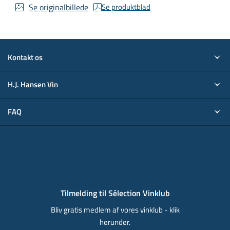
Se originalbillede
Se produktblad
Kontakt os
H.J. Hansen Vin
FAQ
Tilmelding til Sélection Vinklub
Bliv gratis medlem af vores vinklub - klik
herunder.