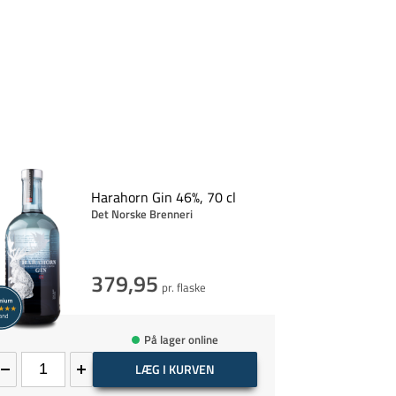
Harahorn Gin 46%, 70 cl
Det Norske Brenneri
379,95
pr. flaske
På lager online
LÆG I KURVEN