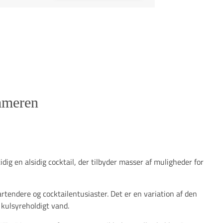
ommeren
idig en alsidig cocktail, der tilbyder masser af muligheder for
rtendere og cocktailentusiaster. Det er en variation af den
g kulsyreholdigt vand.