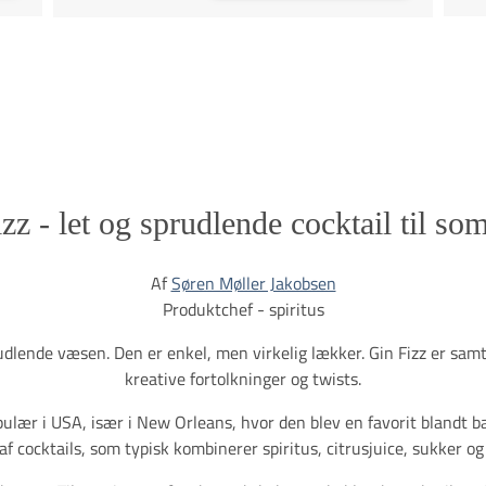
zz - let og sprudlende cocktail til s
Af
Søren Møller Jakobsen
Produktchef - spiritus
sprudlende væsen. Den er enkel, men virkelig lækker. Gin Fizz er samt
kreative fortolkninger og twists.
ulær i USA, især i New Orleans, hvor den blev en favorit blandt ba
af cocktails, som typisk kombinerer spiritus, citrusjuice, sukker o