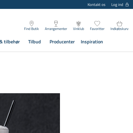
Log ind
Kontakt os
Find Butik
Arrangementer
Vinklub
Favoritter
Indkøbskurv
& tilbehør
Tilbud
Producenter
Inspiration