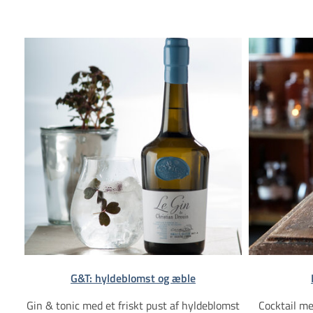
G&T: hyldeblomst og æble
Gin & tonic med et friskt pust af hyldeblomst
Cocktail me