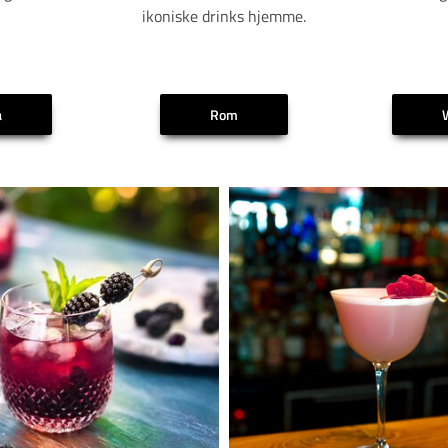
ikoniske drinks hjemme.
a
Rom