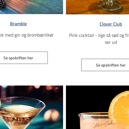
Bramble
Clover Club
ink med gin og brombærlikør
Pink cocktail - lige så sød og f
ser ud
Se opskriften her
Se opskriften her