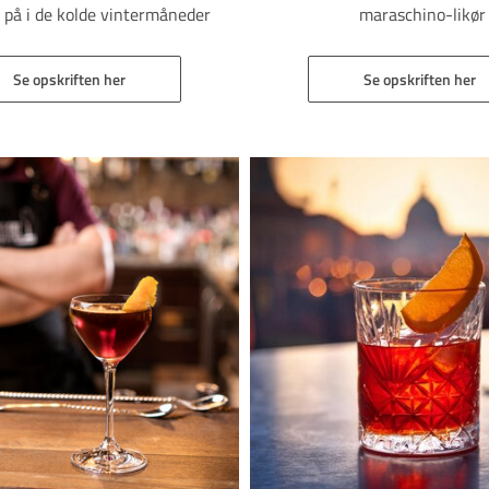
 på i de kolde vintermåneder
maraschino-likør​​​​​​​
Se opskriften her
Se opskriften her