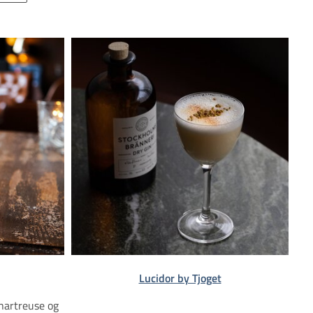
Lucidor by Tjoget
hartreuse og