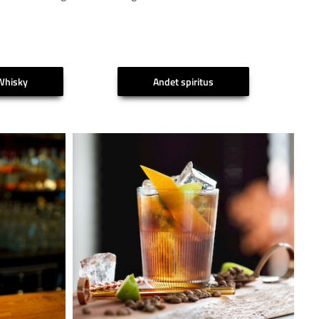
Whisky
Andet spiritus