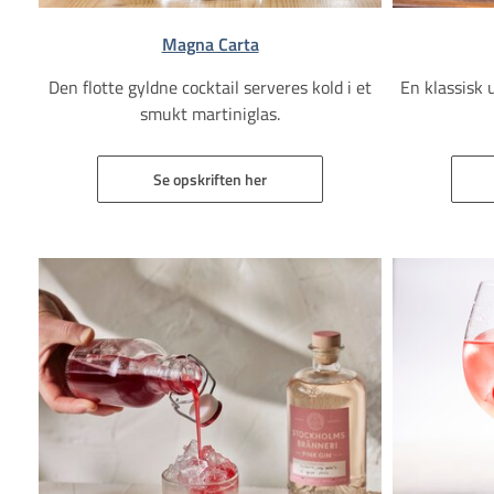
Magna Carta
Den flotte gyldne cocktail serveres kold i et
En klassisk 
smukt martiniglas.
Se opskriften her