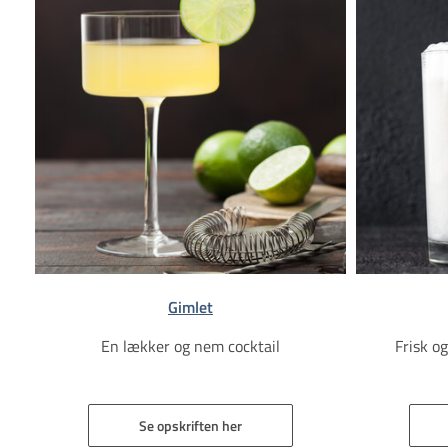
Gimlet
En lækker og nem cocktail
Frisk og
Se opskriften her