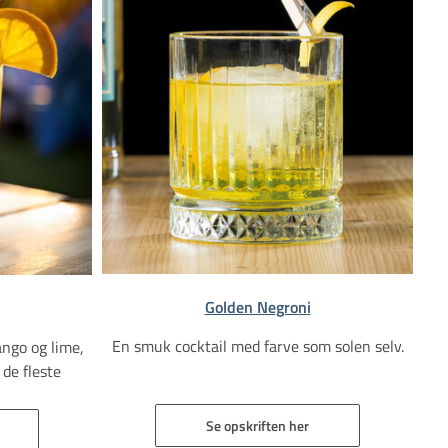
Golden Negroni
En smuk cocktail med farve som solen selv.
ango og lime,
 de fleste
Se opskriften her