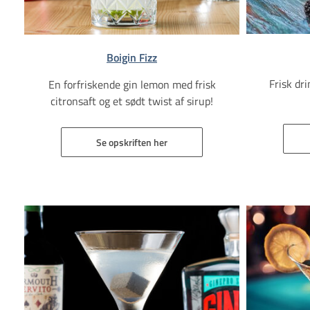
Boigin Fizz
Frisk dr
En forfriskende gin lemon med frisk
citronsaft og et sødt twist af sirup!
Se opskriften her