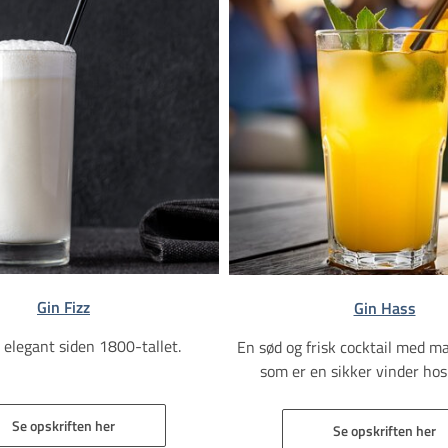
Gin Fizz
Gin Hass
 elegant siden 1800-tallet.
En sød og frisk cocktail med m
som er en sikker vinder hos
Se opskriften her
Se opskriften her