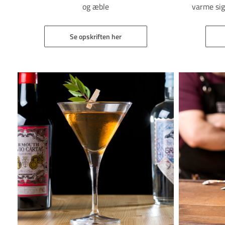
og æble
varme sig
Se opskriften her