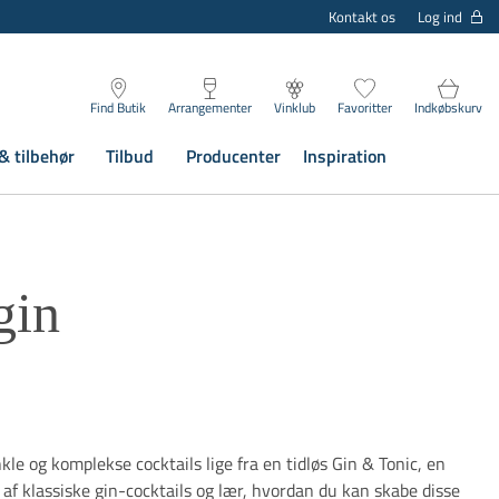
Log ind
Kontakt os
Find Butik
Arrangementer
Vinklub
Favoritter
Indkøbskurv
& tilbehør
Tilbud
Producenter
Inspiration
gin
kle og komplekse cocktails lige fra en tidløs Gin & Tonic, en
 af klassiske gin-cocktails og lær, hvordan du kan skabe disse