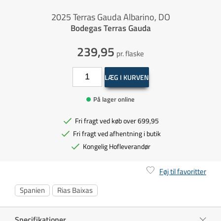
2025 Terras Gauda Albarino, DO
Bodegas Terras Gauda
239,95
pr. flaske
LÆG I KURVEN
På lager online
Fri fragt ved køb over 699,95
Fri fragt ved afhentning i butik
Kongelig Hofleverandør
Føj til favoritter
Spanien
Rias Baixas
Specifikationer