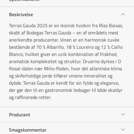
Beskrivelse
Terras Gauda 2025 er en ikonisk hvidvin fra Rías Baixas,
skabt af Bodegas Terras Gauda – en af områdets mest
anerkendte producenter. Vinen er en harmonisk cuvée
bestående af 70 % Albariño, 18 % Loureiro og 12 % Caíño
Blanco, hvilket giver en unik kombination af friskhed,
aromatisk kompleksitet og struktur. Druerne dyrkes i O
Rosal-dalen nær Miño-floden, hvor det atlantiske klima
og skiferholdige jorde tilfører vinene mineralitet og
dybde. Terras Gauda er kendt for sin fylde og elegance,
der gør den til en gastronomisk ledsager til både skaldyr
og raffinerede retter.
Producent
Smagskommentar