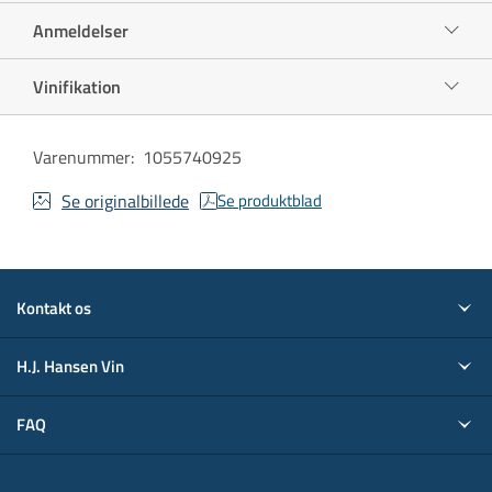
Anmeldelser
Vinifikation
Varenummer
:
1055740925
Se originalbillede
Se produktblad
Kontakt os
H.J. Hansen Vin
FAQ