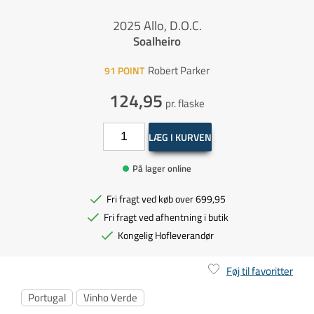
2025 Allo, D.O.C.
Soalheiro
Robert Parker
91
POINT
124,95
pr. flaske
LÆG I KURVEN
På lager online
Fri fragt ved køb over 699,95
Fri fragt ved afhentning i butik
Kongelig Hofleverandør
Føj til favoritter
Portugal
Vinho Verde