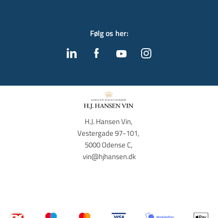
Følg os her
:
H.J. Hansen Vin, 
Vestergade 97-101, 
5000 Odense C, 
vin@hjhansen.dk