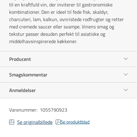
til en kraftfuld vin, der inviterer til gastronomiske
kombinationer. Den er ideel til fede fisk, skaldyr,
charcuteri, lam, kalkun, ovnristede rodfrugter og retter
med cremede saucer eller svampe. Vinens smag og
tekstur passer desuden perfekt til asiatiske og
middelhavsinspirerede køkkener.
Producent
Smagskommentar
Anmeldelser
Varenummer
:
1055790923
Se originalbillede
Se produktblad