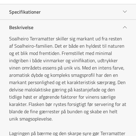
Specifikationer
Beskrivelse
Soalheiro Terramatter skiller sig markant ud fra resten
af Soalheiro-familien. Det er både en hyldest til naturen
og et blik mod fremtiden. Fremstillet med minimal
indgriben i både vinmarker og vinifikation, udtrykker
vinen områdets essens på unik vis. Med en intens farve,
aromatisk dybde og kompleks smagsprofil har den en
markant personlighed og et karakteristisk særpræg. Den
delvise malolaktiske gæring på kastanjefade og den
tidlige høst er afgørende faktorer for vinens særlige
karakter. Flasken bør rystes forsigtigt før servering for at
blande de fine gærrester på bunden og skabe en helt
unik smagsoplevelse.
Lagringen på bærme og den skarpe syre gør Terramatter