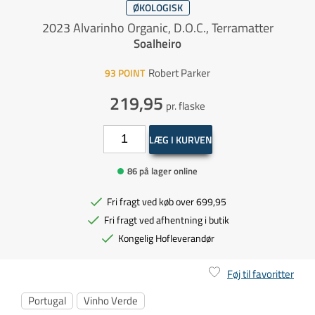
ØKOLOGISK
2023 Alvarinho Organic, D.O.C., Terramatter
Soalheiro
Robert Parker
93
POINT
219,95
pr. flaske
LÆG I KURVEN
86 på lager online
Fri fragt ved køb over 699,95
Fri fragt ved afhentning i butik
Kongelig Hofleverandør
Føj til favoritter
Portugal
Vinho Verde