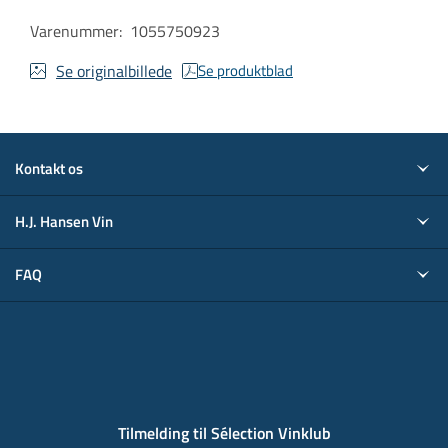
Varenummer
:
1055750923
Se originalbillede
Se produktblad
Kontakt os
H.J. Hansen Vin
FAQ
Tilmelding til Sélection Vinklub