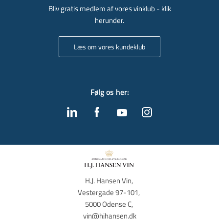
Bliv gratis medlem af vores vinklub - klik
herunder.
Læs om vores kundeklub
Følg os her
:
H.J. Hansen Vin, 
Vestergade 97-101, 
5000 Odense C, 
vin@hjhansen.dk