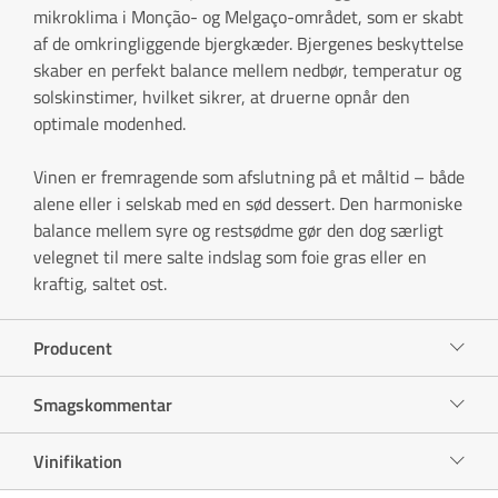
mikroklima i Monção- og Melgaço-området, som er skabt
af de omkringliggende bjergkæder. Bjergenes beskyttelse
skaber en perfekt balance mellem nedbør, temperatur og
solskinstimer, hvilket sikrer, at druerne opnår den
optimale modenhed.
Vinen er fremragende som afslutning på et måltid – både
alene eller i selskab med en sød dessert. Den harmoniske
balance mellem syre og restsødme gør den dog særligt
velegnet til mere salte indslag som foie gras eller en
kraftig, saltet ost.
Producent
Smagskommentar
Vinifikation