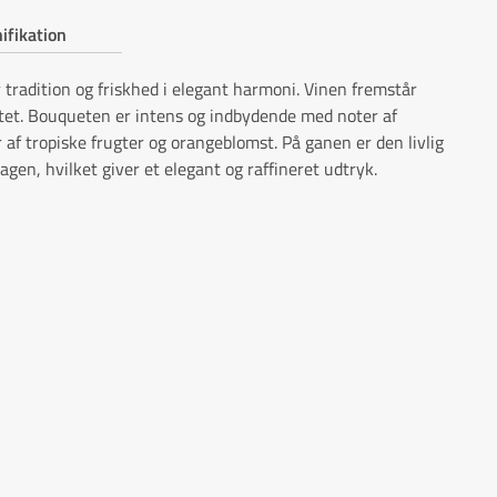
ifikation
r tradition og friskhed i elegant harmoni. Vinen fremstår
itet. Bouqueten er intens og indbydende med noter af
 af tropiske frugter og orangeblomst. På ganen er den livlig
agen, hvilket giver et elegant og raffineret udtryk.