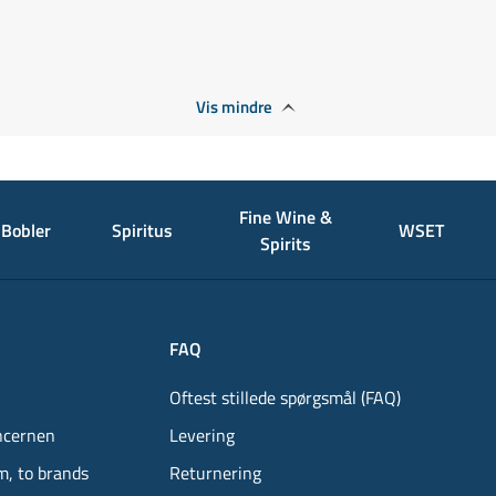
Vis mindre
Fine Wine &
Bobler
Spiritus
WSET
Spirits
FAQ
Oftest stillede spørgsmål (FAQ)
ncernen
Levering
m, to brands
Returnering