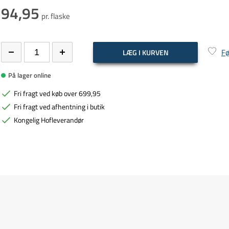
94,95
pr. flaske
Fø
LÆG I KURVEN
På lager online
Fri fragt ved køb over 699,95
Fri fragt ved afhentning i butik
Kongelig Hofleverandør