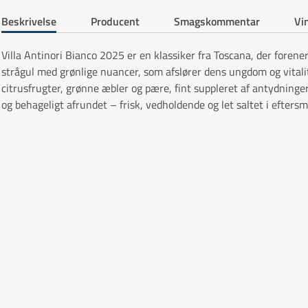
Beskrivelse
Producent
Smagskommentar
Vin
Villa Antinori Bianco 2025 er en klassiker fra Toscana, der forene
strågul med grønlige nuancer, som afslører dens ungdom og vital
citrusfrugter, grønne æbler og pære, fint suppleret af antydninger
og behageligt afrundet – frisk, vedholdende og let saltet i eftersm