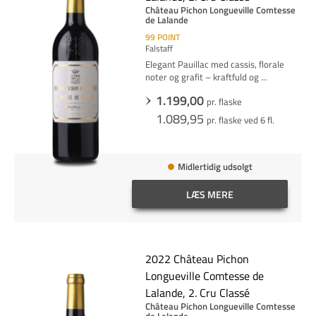
Château Pichon Longueville Comtesse
de Lalande
99
POINT
Falstaff
Elegant Pauillac med cassis, florale
noter og grafit – kraftfuld og
...
1.199,00
pr. flaske
1.089,95
pr. flaske ved 6 fl.
Midlertidig udsolgt
LÆS MERE
2022 Château Pichon
Longueville Comtesse de
Lalande, 2. Cru Classé
Château Pichon Longueville Comtesse