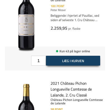
de Lalande
100
POINT
Peter Moser
Beliggende i hjertet af Pauillac, ved
siden af selveste 1. Cru Château
...
2.259,95
pr. flaske
Kun 43 på lager online
LÆG I KURVEN
2021 Château Pichon
Longueville Comtesse de
Lalande, 2. Cru Classé
Château Pichon Longueville Comtesse
de Lalande
98
POINT