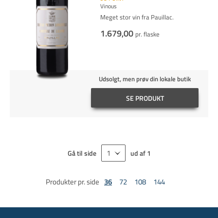
Vinous
Meget stor vin fra Pauillac.
1.679,00
pr. flaske
Udsolgt, men prøv din lokale butik
SE PRODUKT
Gå til side
ud af
1
Produkter pr. side
36
72
108
144