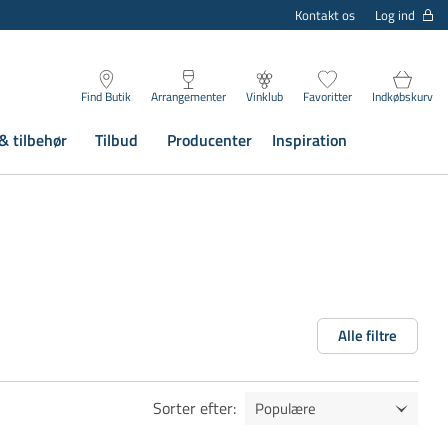
Log ind
Kontakt os
Find Butik
Arrangementer
Vinklub
Favoritter
Indkøbskurv
& tilbehør
Tilbud
Producenter
Inspiration
Alle filtre
Sorter efter
: