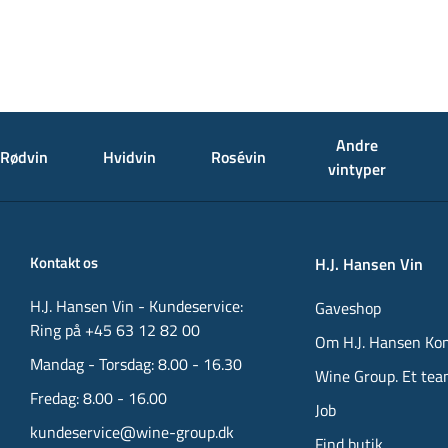
Andre
Rødvin
Hvidvin
Rosévin
vintyper
Kontakt os
H.J. Hansen Vin
H.J. Hansen Vin - Kundeservice:
Gaveshop
Ring på +45 63 12 82 00
Om H.J. Hansen Ko
Mandag - Torsdag: 8.00 - 16.30
Wine Group. Et tea
Fredag: 8.00 - 16.00
Job
kundeservice@wine-group.dk
Find butik