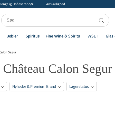
Kongelig Hofleverandør
Ansvarlighed
Bobler
Spiritus
Fine Wine & Spirits
WSET
Glas 
Calon Segur
Château Calon Segur
Nyheder & Premium Brand
Lagerstatus