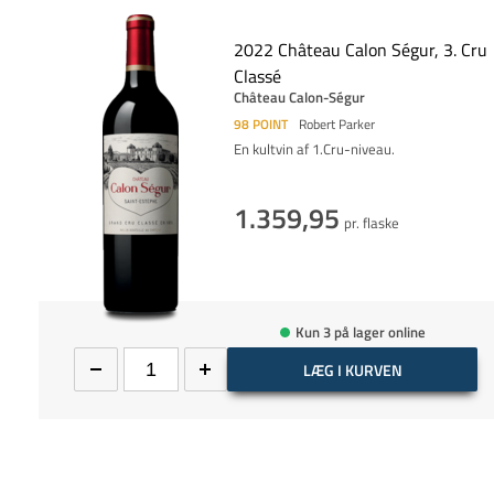
2022 Château Calon Ségur, 3. Cru
Classé
Château Calon-Ségur
98
POINT
Robert Parker
En kultvin af 1.Cru-niveau.
1.359,95
pr. flaske
Kun 3 på lager online
LÆG I KURVEN