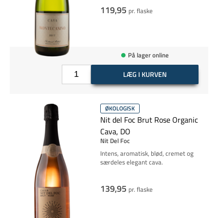
119,95
pr. flaske
På lager online
LÆG I KURVEN
ØKOLOGISK
Nit del Foc Brut Rose Organic
Cava, DO
Nit Del Foc
Intens, aromatisk, blød, cremet og
særdeles elegant cava.
139,95
pr. flaske