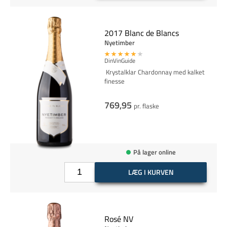
2017 Blanc de Blancs
Nyetimber
DinVinGuide
Krystalklar Chardonnay med kalket
finesse
769,95
pr. flaske
På lager online
LÆG I KURVEN
Rosé NV