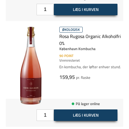
LÆG I KURVEN
ØKOLOGISK
Rosa Rugosa Organic Alkoholfri
0%
København Kombucha
90
POINT
Vinministeriet
En kombucha, der løfter enhver stund.
159,95
pr. flaske
På lager online
LÆG I KURVEN