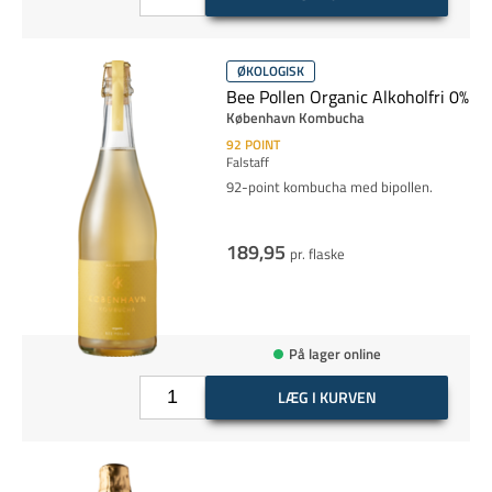
ØKOLOGISK
Bee Pollen Organic Alkoholfri 0%
København Kombucha
92
POINT
Falstaff
92-point kombucha med bipollen.
189,95
pr. flaske
På lager online
LÆG I KURVEN