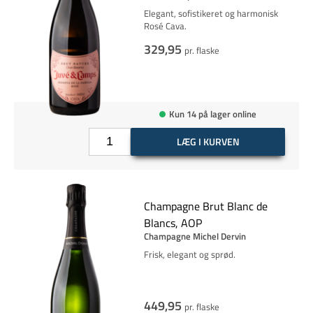
Elegant, sofistikeret og harmonisk
Rosé Cava.
329,95
pr. flaske
Kun 14 på lager online
LÆG I KURVEN
Champagne Brut Blanc de
Blancs, AOP
Champagne Michel Dervin
Frisk, elegant og sprød.
449,95
pr. flaske