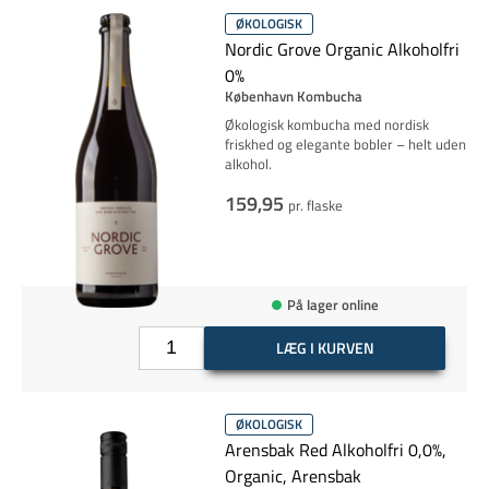
ØKOLOGISK
Nordic Grove Organic Alkoholfri
0%
København Kombucha
Økologisk kombucha med nordisk
friskhed og elegante bobler – helt uden
alkohol.
159,95
pr. flaske
På lager online
LÆG I KURVEN
ØKOLOGISK
Arensbak Red Alkoholfri 0,0%,
Organic, Arensbak