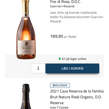
Fior di Rosa, D.O.C.
Guerrieri-Rizzardi
Lyse, lette og levende rosafarvede
bobler fra klasseproducenten Guerrieri
Rizzardi.
169,95
pr. flaske
61 på lager online
LÆG I KURVEN
ØKOLOGISK
2021 Cava Reserva de la Familia
Brut Nature Rosé Organic, D.O.
Reserva
Juve Y Camps