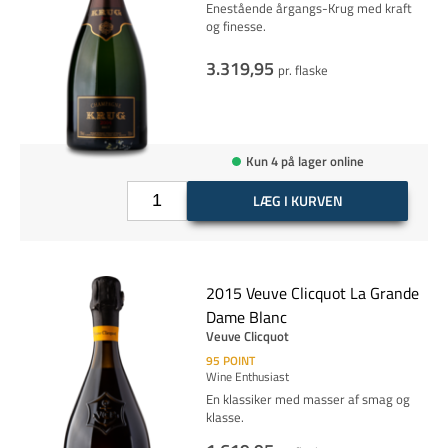
Enestående årgangs-Krug med kraft
og finesse.
3.319,95
pr. flaske
Kun 4 på lager online
LÆG I KURVEN
2015 Veuve Clicquot La Grande
Dame Blanc
Veuve Clicquot
95
POINT
Wine Enthusiast
En klassiker med masser af smag og
klasse.