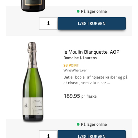
På lager online
LÆG I KURVEN
le Moulin Blanquette, AOP
Domaine J. Laurens
93
POINT
WineWherEver
Det er bobler af højeste kaliber og på
et niveau, som vi kun har
...
189,95
pr. flaske
På lager online
LÆG I KURVEN