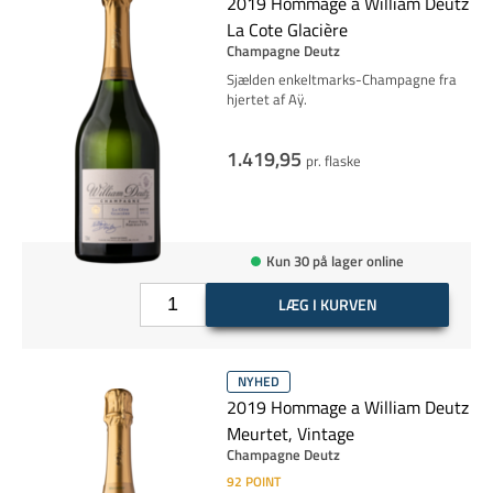
2019 Hommage a William Deutz
La Cote Glacière
Champagne Deutz
Sjælden enkeltmarks-Champagne fra
hjertet af Aÿ.
1.419,95
pr. flaske
Kun 30 på lager online
LÆG I KURVEN
NYHED
2019 Hommage a William Deutz
Meurtet, Vintage
Champagne Deutz
92
POINT