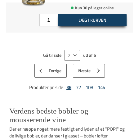
Kun 30 på lager online
LÆG I KURVEN
Gå til side
ud af
5
Forrige
Næste
Produkter pr. side
36
72
108
144
Verdens bedste bobler og
mousserende vine
Der er næppe noget mere festligt end lyden af et "POP!" og
de livlige bobler, der danser i glasset – bobler løfter