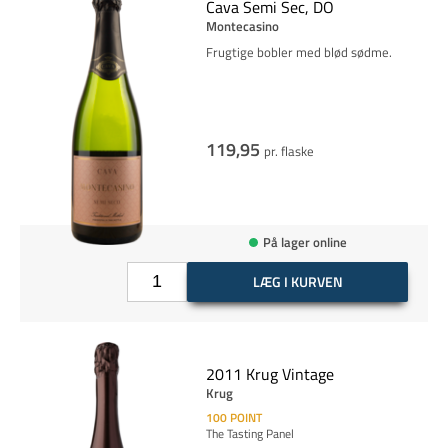
Cava Semi Sec, DO
Montecasino
Frugtige bobler med blød sødme.
119,95
pr. flaske
På lager online
LÆG I KURVEN
2011 Krug Vintage
Krug
100
POINT
The Tasting Panel