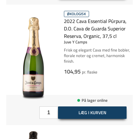
ØKOLOGISK
2022 Cava Essential Púrpura,
D.O. Cava de Guarda Superior
Reserva, Organic, 37,5 cl
Juve Y Camps
Frisk og elegant Cava med fine bobler,
florale noter og cremet, harmonisk
finish.
104,95
pr. flaske
På lager online
LÆG I KURVEN