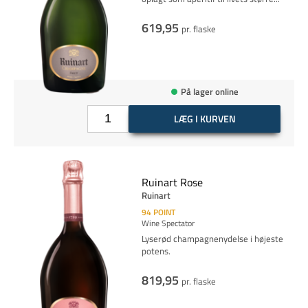
619,95
pr. flaske
På lager online
LÆG I KURVEN
Ruinart Rose
Ruinart
94
POINT
Wine Spectator
Lyserød champagnenydelse i højeste
potens.
819,95
pr. flaske