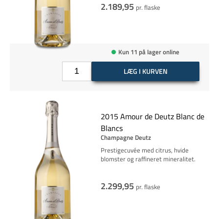
2.189,95
pr. flaske
Kun 11 på lager online
LÆG I KURVEN
2015 Amour de Deutz Blanc de
Blancs
Champagne Deutz
Prestigecuvée med citrus, hvide
blomster og raffineret mineralitet.
2.299,95
pr. flaske