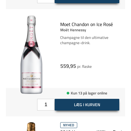
Moet Chandon on Ice Rosé
Moët Hennessy
Champagne til den ultimative
champagne-drink.
559,95
pr. flaske
Kun 13 på lager online
LÆG I KURVEN
NYHED