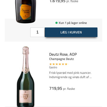
1.619,95
pr. flaske
Kun 1 på lager online
LÆG I KURVEN
Deutz Rose, AOP
Champagne Deutz
Gastro
Frisk lyserød med pink nuancer.
Indsmigrende og vinøs duft af
...
719,95
pr. flaske