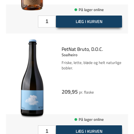
På lager online
LÆG I KURVEN
PetNat Bruto, D.O.C.
Soalheiro
Friske, lette, bløde og helt naturlige
bobler.
209,95
pr. flaske
På lager online
LÆG I KURVEN