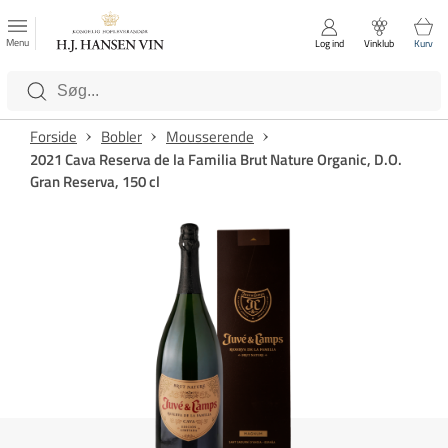
FAVORITTER
Luk
Menu
Log ind
Vinklub
Kurv
Kategorier
Forside
Bobler
Mousserende
2021 Cava Reserva de la Familia Brut Nature Organic, D.O.
Gran Reserva, 150 cl