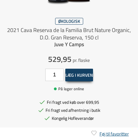
ØKOLOGISK
2021 Cava Reserva de la Familia Brut Nature Organic,
D.O. Gran Reserva, 150 cl
Juve Y Camps
529,95
pr. flaske
LÆG I KURVEN
På lager online
Fri fragt ved køb over 699,95
Fri fragt ved afhentning i butik
Kongelig Hofleverandør
Føj til favoritter