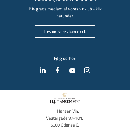
Bliv gratis medlem af vores vinklub - klik
herunder.
Læs om vores kundeklub
Følg os her
:
H.J. Hansen Vin, 
Vestergade 97-101, 
5000 Odense C, 