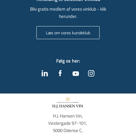
Bliv gratis medlem af vores vinklub - klik
herunder.
Læs om vores kundeklub
Følg os her
:
H.J. Hansen Vin, 
Vestergade 97-101, 
5000 Odense C, 