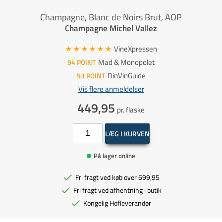
Champagne, Blanc de Noirs Brut, AOP
Champagne Michel Vallez
VineXpressen
Mad & Monopolet
94
POINT
DinVinGuide
93
POINT
Vis flere anmeldelser
449,95
pr. flaske
LÆG I KURVEN
På lager online
Fri fragt ved køb over 699,95
Fri fragt ved afhentning i butik
Kongelig Hofleverandør