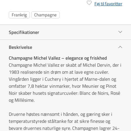
Føj til favoritter
Frankrig
Champagne
Specifikationer
Beskrivelse
Champagne Michel Vallez – elegance og friskhed
Champagne Michel Vallez er skabt af Michel Dervin, der i
1983 realiserede sin drøm om at lave egne cuvéer.
Vingården ligger i Cuchery i hjertet af Marne-dalen og
omfatter 7,8 hektar vinmarker, hvor Meunier og Pinot
Noir skaber husets signaturcuvéer: Blanc de Noirs, Rosé
og Millésime.
Druerne høstes nænsomt i hånden, og gæring sker i
temperaturstyrede ståltanke for at sikre finesse og
bevare druernes naturlige syre. Champagnen lagrer 24-