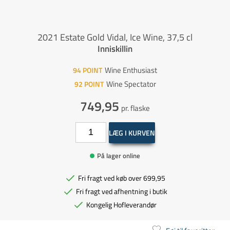
2021 Estate Gold Vidal, Ice Wine, 37,5 cl
Inniskillin
Wine Enthusiast
94
POINT
Wine Spectator
92
POINT
749,95
pr. flaske
LÆG I KURVEN
På lager online
Fri fragt ved køb over 699,95
Fri fragt ved afhentning i butik
Kongelig Hofleverandør