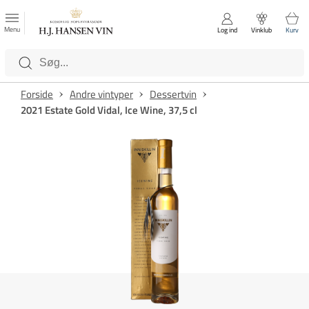
FAVORITTER
Luk
Menu
Log ind
Vinklub
Kurv
Kategorier
Forside
Andre vintyper
Dessertvin
2021 Estate Gold Vidal, Ice Wine, 37,5 cl