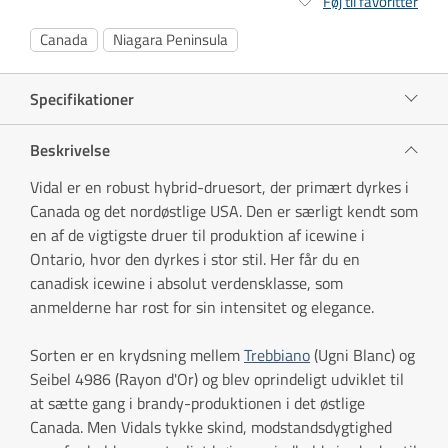
Føj til favoritter
Canada
Niagara Peninsula
Specifikationer
Beskrivelse
Vidal er en robust hybrid-druesort, der primært dyrkes i
Canada og det nordøstlige USA. Den er særligt kendt som
en af de vigtigste druer til produktion af icewine i
Ontario, hvor den dyrkes i stor stil. Her får du en
canadisk icewine i absolut verdensklasse, som
anmelderne har rost for sin intensitet og elegance.
Sorten er en krydsning mellem
Trebbiano
(Ugni Blanc) og
Seibel 4986 (Rayon d'Or) og blev oprindeligt udviklet til
at sætte gang i brandy-produktionen i det østlige
Canada. Men Vidals tykke skind, modstandsdygtighed