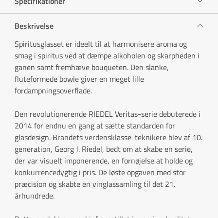
Specifikationer
Beskrivelse
Spiritusglasset er ideelt til at harmonisere aroma og
smag i spiritus ved at dæmpe alkoholen og skarpheden i
ganen samt fremhæve bouqueten. Den slanke,
fluteformede bowle giver en meget lille
fordampningsoverflade.
Den revolutionerende RIEDEL Veritas-serie debuterede i
2014 for endnu en gang at sætte standarden for
glasdesign. Brandets verdensklasse-teknikere blev af 10.
generation, Georg J. Riedel, bedt om at skabe en serie,
der var visuelt imponerende, en fornøjelse at holde og
konkurrencedygtig i pris. De løste opgaven med stor
præcision og skabte en vinglassamling til det 21.
århundrede.