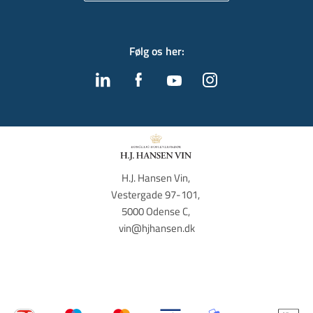
Følg os her
:
H.J. Hansen Vin, 
Vestergade 97-101, 
5000 Odense C, 
vin@hjhansen.dk