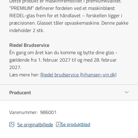
Dette produkt er maskinfremstillet i premiumkvalitet.
“PREMIUM” definerer fordelen ved et maskinblæst
RIEDEL-glas frem for et håndlavet – forskellen ligger i
præcisionen. Glasset tåler opvaskemaskine. Denne pakke
indeholder 2 stk.
Riedel Brudservice
Én gang om året kan du komme og bytte dine glas -
gældende fra 1. februar 2027 til og med 28. februar
2027.
Læs mere her:
Riedel brudservice (hjhansen-vin.dk)
Producent
Varenummer
:
986001
Se originalbillede
Se produktblad