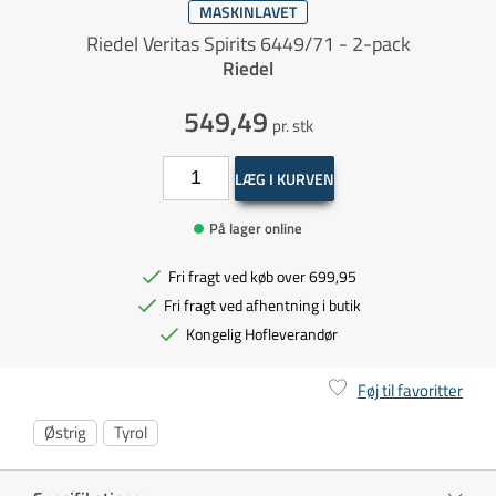
MASKINLAVET
Riedel Veritas Spirits 6449/71 - 2-pack
Riedel
549,49
pr. stk
LÆG I KURVEN
På lager online
Fri fragt ved køb over 699,95
Fri fragt ved afhentning i butik
Kongelig Hofleverandør
Føj til favoritter
Østrig
Tyrol