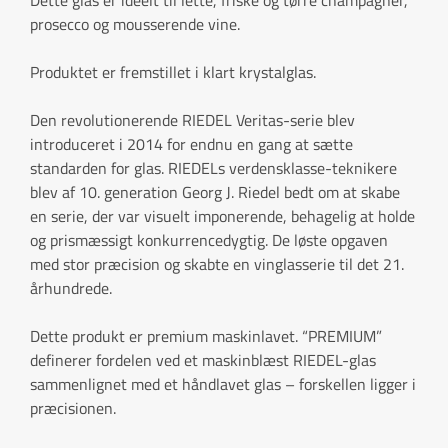
prosecco og mousserende vine.
Produktet er fremstillet i klart krystalglas.
Den revolutionerende RIEDEL Veritas-serie blev
introduceret i 2014 for endnu en gang at sætte
standarden for glas. RIEDELs verdensklasse-teknikere
blev af 10. generation Georg J. Riedel bedt om at skabe
en serie, der var visuelt imponerende, behagelig at holde
og prismæssigt konkurrencedygtig. De løste opgaven
med stor præcision og skabte en vinglasserie til det 21.
århundrede.
Dette produkt er premium maskinlavet. “PREMIUM”
definerer fordelen ved et maskinblæst RIEDEL-glas
sammenlignet med et håndlavet glas – forskellen ligger i
præcisionen.