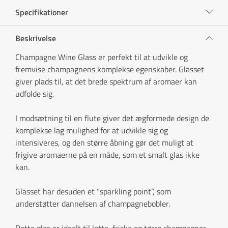
Specifikationer
Beskrivelse
Champagne Wine Glass er perfekt til at udvikle og
fremvise champagnens komplekse egenskaber. Glasset
giver plads til, at det brede spektrum af aromaer kan
udfolde sig.
I modsætning til en flute giver det ægformede design de
komplekse lag mulighed for at udvikle sig og
intensiveres, og den større åbning gør det muligt at
frigive aromaerne på en måde, som et smalt glas ikke
kan.
Glasset har desuden et “sparkling point”, som
understøtter dannelsen af champagnebobler.
Dette glas er ideelt til lette, friske og tørre champagner,