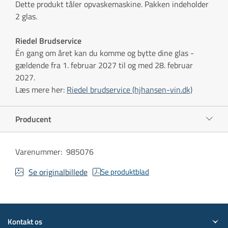
Dette produkt tåler opvaskemaskine. Pakken indeholder
2 glas.
Riedel Brudservice
Én gang om året kan du komme og bytte dine glas -
gældende fra 1. februar 2027 til og med 28. februar
2027.
Læs mere her:
Riedel brudservice (hjhansen-vin.dk)
Producent
Varenummer
:
985076
Se originalbillede
Se produktblad
Kontakt os