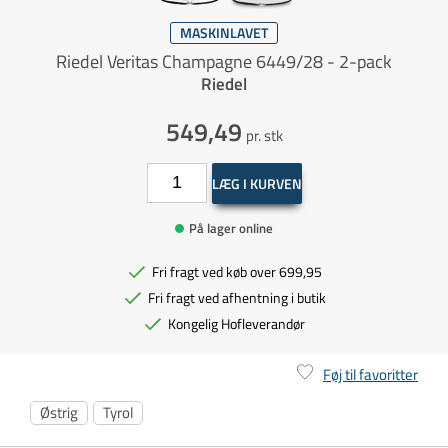
MASKINLAVET
Riedel Veritas Champagne 6449/28 - 2-pack
Riedel
549,49
pr. stk
LÆG I KURVEN
På lager online
Fri fragt ved køb over 699,95
Fri fragt ved afhentning i butik
Kongelig Hofleverandør
Føj til favoritter
Østrig
Tyrol