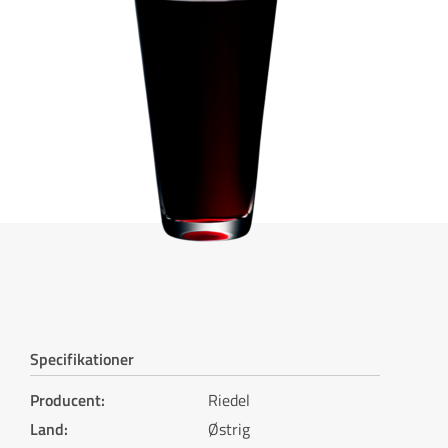
Specifikationer
Producent
:
Riedel
Land
:
Østrig