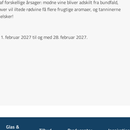
e af forskellige årsager: modne vine bliver adskilt fra bundfald,
er vil iltede rødvine få flere frugtige aromaer, og tanninerne
elsker!
1. februar 2027 til og med 28. februar 2027.
Glas &