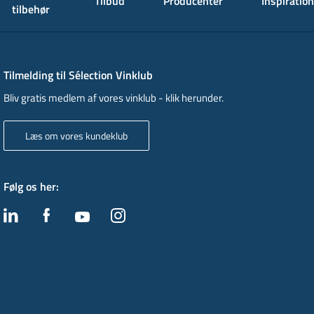
Tilbud
Producenter
Inspiration
tilbehør
Tilmelding til Sélection Vinklub
Bliv gratis medlem af vores vinklub - klik herunder.
Læs om vores kundeklub
Følg os her
: