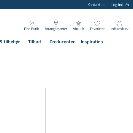
Log ind
Kontakt os
Find Butik
Arrangementer
Vinklub
Favoritter
Indkøbskurv
& tilbehør
Tilbud
Producenter
Inspiration