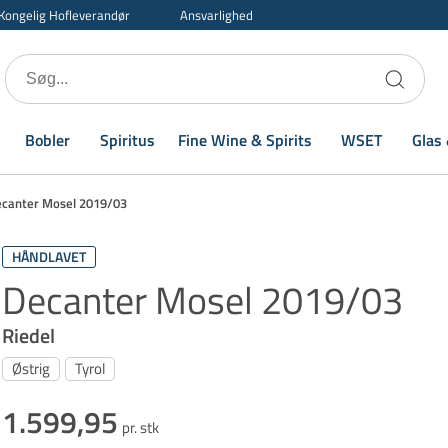
Kongelig Hofleverandør
Ansvarlighed
Bobler
Spiritus
Fine Wine & Spirits
WSET
Glas 
canter Mosel 2019/03
HÅNDLAVET
Decanter Mosel 2019/03
Riedel
Østrig
Tyrol
1.599,95
pr. stk