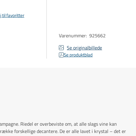
j til favoritter
Varenummer
:
925662
Se originalbillede
Se produktblad
ampagne. Riedel er overbeviste om, at alle slags vine kan
række forskellige decantere. De er alle lavet i krystal – det er