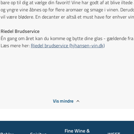
bare op til dig at vælge din favorit! Vine har godt af at blive ilted
og yngre vine åbnes op for flere aromaer og smage i vinen. Derudov
vil være blødere. En decanter er altså et must have for enhver vin
Riedel Brudservice
Én gang om året kan du komme og bytte dine glas - gældende fra 
Læs mere her:
Riedel brudservice (hjhansen-vin.dk)
Vis mindre
Fine Wine &