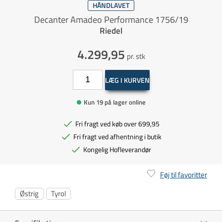
HÅNDLAVET
Decanter Amadeo Performance 1756/19
Riedel
4.299,95
pr. stk
LÆG I KURVEN
Kun 19 på lager online
Fri fragt ved køb over 699,95
Fri fragt ved afhentning i butik
Kongelig Hofleverandør
Føj til favoritter
Østrig
Tyrol