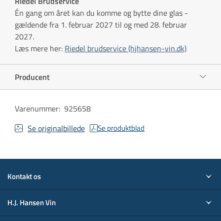
Riedel Brudservice
Én gang om året kan du komme og bytte dine glas -
gældende fra 1. februar 2027 til og med 28. februar
2027.
Læs mere her:
Riedel brudservice (hjhansen-vin.dk)
Producent
Varenummer
:
925658
Se originalbillede
Se produktblad
Kontakt os
H.J. Hansen Vin