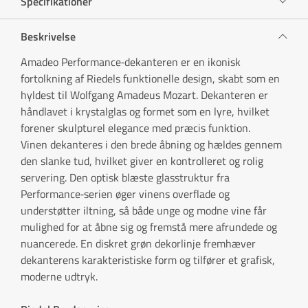
Specifikationer
Beskrivelse
Amadeo Performance‑dekanteren er en ikonisk
fortolkning af Riedels funktionelle design, skabt som en
hyldest til Wolfgang Amadeus Mozart. Dekanteren er
håndlavet i krystalglas og formet som en lyre, hvilket
forener skulpturel elegance med præcis funktion.
Vinen dekanteres i den brede åbning og hældes gennem
den slanke tud, hvilket giver en kontrolleret og rolig
servering. Den optisk blæste glasstruktur fra
Performance‑serien øger vinens overflade og
understøtter iltning, så både unge og modne vine får
mulighed for at åbne sig og fremstå mere afrundede og
nuancerede. En diskret grøn dekorlinje fremhæver
dekanterens karakteristiske form og tilfører et grafisk,
moderne udtryk.