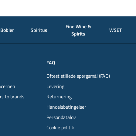
Fine Wine &
Bobler
Spiritus
WSET
Spirits
FAQ
Oftest stillede spørgsmål (FAQ)
ncernen
Levering
m, to brands
Returnering
Handelsbetingelser
Persondatalov
Cookie politik