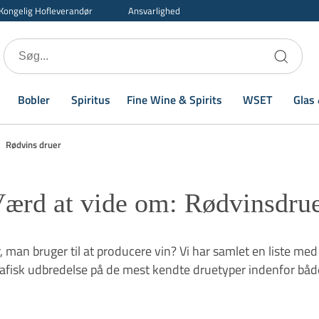
Kongelig Hofleverandør
Ansvarlighed
Bobler
Spiritus
Fine Wine & Spirits
WSET
Glas 
Rødvins druer
ærd at vide om: Rødvinsdru
, man bruger til at producere vin? Vi har samlet en liste me
rafisk udbredelse på de mest kendte druetyper indenfor båd