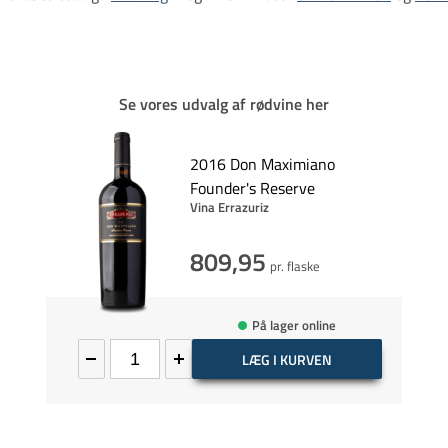
​​​​​​​Se vores udvalg af rødvine her
2016 Don Maximiano
Founder's Reserve
Vina Errazuriz
809,95
pr. flaske
På lager online
LÆG I KURVEN