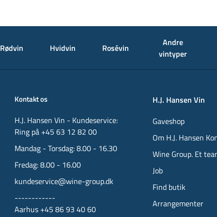
Andre
Rødvin
Hvidvin
Rosévin
vintyper
Kontakt os
H.J. Hansen Vin
H.J. Hansen Vin - Kundeservice:
Gaveshop
Ring på +45 63 12 82 00
Om H.J. Hansen Ko
Mandag - Torsdag: 8.00 - 16.30
Wine Group. Et tea
Fredag: 8.00 - 16.00
Job
kundeservice@wine-group.dk
Find butik
------------
Arrangementer
Aarhus +45 86 93 40 60