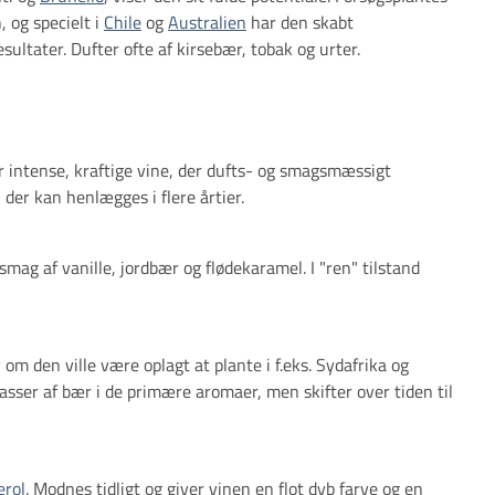
, og specielt i
Chile
og
Australien
har den skabt
sultater. Dufter ofte af kirsebær, tobak og urter.
er intense, kraftige vine, der dufts- og smagsmæssigt
der kan henlægges i flere årtier.
smag af vanille, jordbær og flødekaramel. I "ren" tilstand
om den ville være oplagt at plante i f.eks. Sydafrika og
sser af bær i de primære aromaer, men skifter over tiden til
rol
. Modnes tidligt og giver vinen en flot dyb farve og en