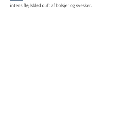
intens fløjlsblød duft af bolsjer og svesker.