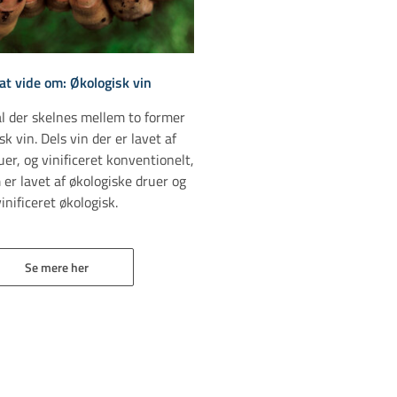
t vide om: Økologisk vin
al der skelnes mellem to former
sk vin. Dels vin der er lavet af
uer, og vinificeret konventionelt,
 er lavet af økologiske druer og
vinificeret økologisk.
Se mere her