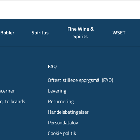
Fine Wine &
Bobler
Spiritus
WSET
Spirits
FAQ
Oftest stillede spørgsmål (FAQ)
ncernen
Levering
m, to brands
Returnering
Handelsbetingelser
Persondatalov
Cookie politik