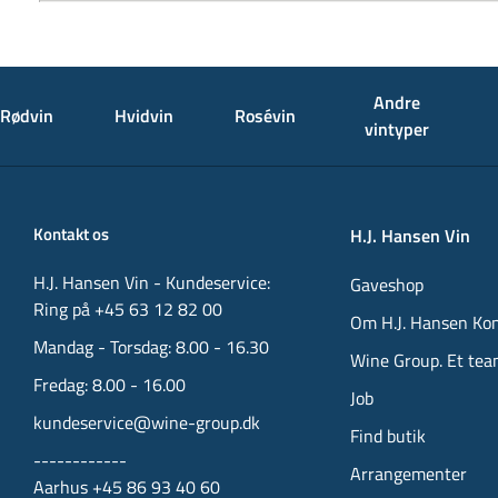
Andre
Rødvin
Hvidvin
Rosévin
vintyper
Kontakt os
H.J. Hansen Vin
H.J. Hansen Vin - Kundeservice:
Gaveshop
Ring på +45 63 12 82 00
Om H.J. Hansen Ko
Mandag - Torsdag: 8.00 - 16.30
Wine Group. Et tea
Fredag: 8.00 - 16.00
Job
kundeservice@wine-group.dk
Find butik
------------
Arrangementer
Aarhus +45 86 93 40 60