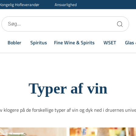
Kongelig Hofleverandør
Ansvarlighed
Bobler
Spiritus
Fine Wine & Spirits
WSET
Glas 
Typer af vin
iv klogere på de forskellige typer af vin og dyk ned i druernes unive