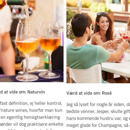
d at vide om: Naturvin
Værd at vide om: Rosé
fast definition, ej heller kontrol,
Jeg så lyset for nogle år siden, 
/nature wines, hvorfor man kun
bedste venner, Jesper, skulle gif
 en egentlig hensigtserklæring.
hans kommende hustru var, og e
bønder vil dog praktisere enkelte
meget glade for Champagne, så 