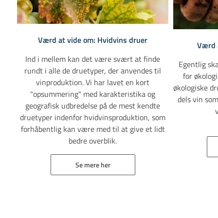
Værd at vide om: Hvidvins druer
Værd a
Ind i mellem kan det være svært at finde
Egentlig sk
rundt i alle de druetyper, der anvendes til
for økologi
vinproduktion. Vi har lavet en kort
økologiske dr
"opsummering" med karakteristika og
dels vin som
geografisk udbredelse på de mest kendte
druetyper indenfor hvidvinsproduktion, som
forhåbentlig kan være med til at give et lidt
bedre overblik.
Se mere her