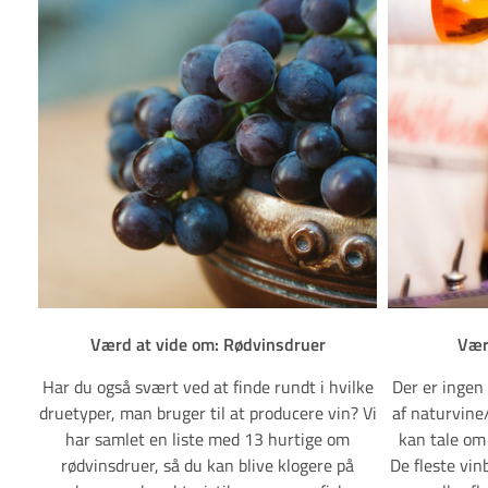
Værd at vide om: Rødvinsdruer
Vær
Har du også svært ved at finde rundt i hvilke
Der er ingen 
druetyper, man bruger til at producere vin? Vi
af naturvine
har samlet en liste med 13 hurtige om
kan tale om
rødvinsdruer, så du kan blive klogere på
De fleste vin