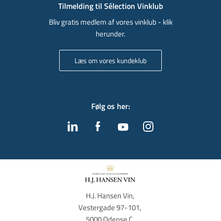
Tilmelding til Sélection Vinklub
Bliv gratis medlem af vores vinklub - klik
herunder.
Læs om vores kundeklub
Følg os her
:
H.J. Hansen Vin, 
Vestergade 97-101, 
5000 Odense C, 