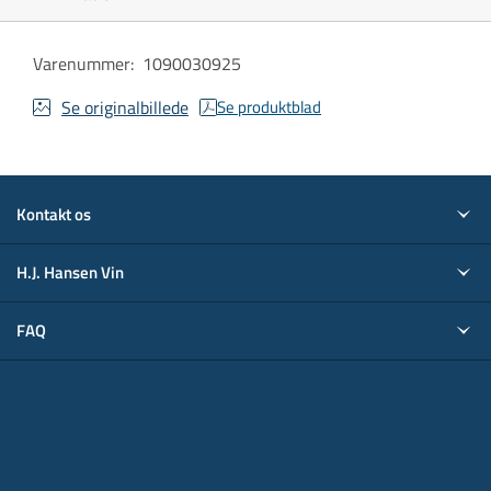
Varenummer
:
1090030925
Se originalbillede
Se produktblad
Kontakt os
H.J. Hansen Vin
FAQ