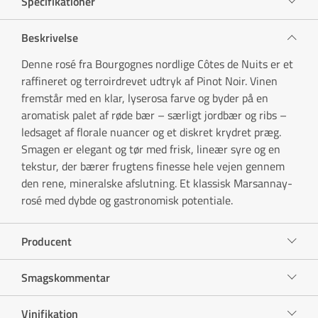
Specifikationer
Beskrivelse
Denne rosé fra Bourgognes nordlige Côtes de Nuits er et
raffineret og terroirdrevet udtryk af Pinot Noir. Vinen
fremstår med en klar, lyserosa farve og byder på en
aromatisk palet af røde bær – særligt jordbær og ribs –
ledsaget af florale nuancer og et diskret krydret præg.
Smagen er elegant og tør med frisk, lineær syre og en
tekstur, der bærer frugtens finesse hele vejen gennem
den rene, mineralske afslutning. Et klassisk Marsannay-
rosé med dybde og gastronomisk potentiale.
Producent
Smagskommentar
Vinifikation