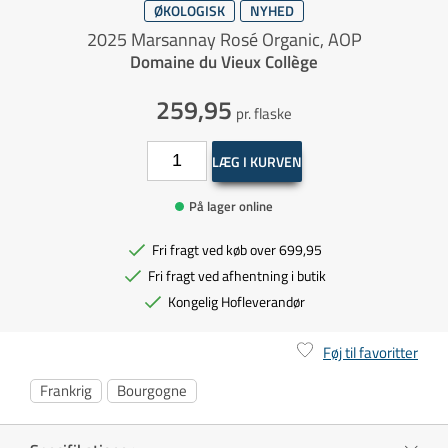
ØKOLOGISK
NYHED
2025 Marsannay Rosé Organic, AOP
Domaine du Vieux Collège
259,95
pr. flaske
LÆG I KURVEN
På lager online
Fri fragt ved køb over 699,95
Fri fragt ved afhentning i butik
Kongelig Hofleverandør
Føj til favoritter
Frankrig
Bourgogne